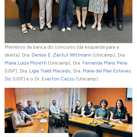
Membros da banca do concurso (da esquerda para a
direita): Dra.
Denise E. Zantut Wittmann
(Unicamp), Dra.
Maria Luiza Moretti
(Unicamp), Dra.
Fernanda Maris Peria
(USP), Dra.
Lígia Traldi Macedo
, Dra.
Maria del Pilar Estevez
Diz
(USP) e o Dr.
Everton Cazzo
(Unicamp).