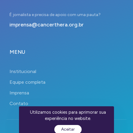
É jornalista e precisa de apoio com uma pauta?
imprensa@cancerthera.org.br
MENU
Institucional
Equipe completa
Imprensa
Contato
Utilizamos cookies para aprimorar sua
experiência no website.
Aceitar