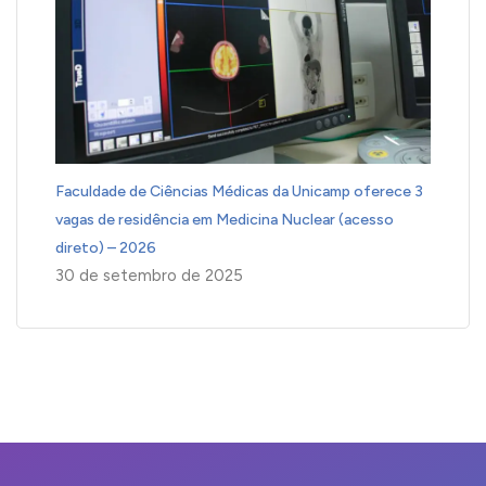
Faculdade de Ciências Médicas da Unicamp oferece 3
vagas de residência em Medicina Nuclear (acesso
direto) – 2026
30 de setembro de 2025