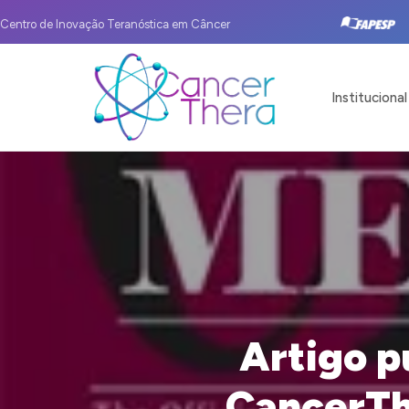
Centro de Inovação Teranóstica em Câncer
Institucional
Artigo p
CancerTh