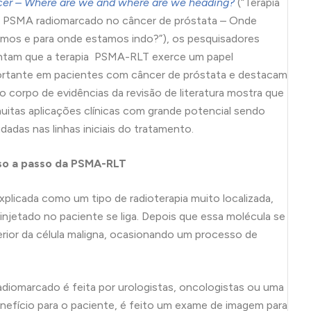
er – Where are we and where are we heading?
(“Terapia
 PSMA radiomarcado no câncer de próstata – Onde
mos e para onde estamos indo?”), os pesquisadores
tam que a terapia PSMA-RLT exerce um papel
rtante em pacientes com câncer de próstata e destacam
o corpo de evidências da revisão de literatura mostra que
uitas aplicações clínicas com grande potencial sendo
dadas nas linhas iniciais do tratamento.
so a passo da PSMA-RLT
plicada como um tipo de radioterapia muito localizada,
injetado no paciente se liga. Depois que essa molécula se
nterior da célula maligna, ocasionando um processo de
diomarcado é feita por urologistas, oncologistas ou uma
benefício para o paciente, é feito um exame de imagem para