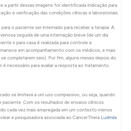
Se a partir dessas imagens for identificada indicação para
ação e verificação das condições clínicas e laboratoriais.
ara o paciente ser internado para receber a terapia. A
ovenosa seguida de uma internação breve (de um dia
te ir para casa é realizada para controle e
permanece em acompanhamento com os médicos, e mais
é se completarem seis). Por fim, alguns meses depois do
 é necessário para avaliar a resposta ao tratamento.
cado se limitava a um uso compassivo, ou seja, quando
e paciente. Com os resultados de ensaios clínicos
 sido cada vez mais empregada em um contexto menos
nuclear e pesquisadora associada ao CancerThera
Ludmila