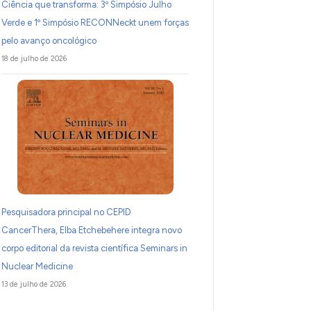
Ciência que transforma: 3º Simpósio Julho
Verde e 1º Simpósio RECONNeckt unem forças
pelo avanço oncológico
18 de julho de 2026
Pesquisadora principal no CEPID
CancerThera, Elba Etchebehere integra novo
corpo editorial da revista científica Seminars in
Nuclear Medicine
13 de julho de 2026