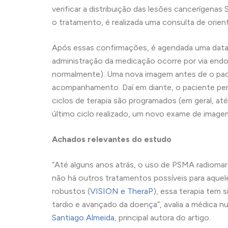
verificar a distribuição das lesões cancerígenas 
o tratamento, é realizada uma consulta de orient
Após essas confirmações, é agendada uma data p
administração da medicação ocorre por via end
normalmente). Uma nova imagem antes de o pacien
acompanhamento. Daí em diante, o paciente 
ciclos de terapia são programados (em geral, at
último ciclo realizado, um novo exame de imagem
Achados relevantes do estudo
“Até alguns anos atrás, o uso de PSMA radiomar
não há outros tratamentos possíveis para aquel
robustos (
VISION e TheraP
), essa terapia tem
tardio e avançado da doença”, avalia a médica 
Santiago Almeida
, principal autora do artigo.