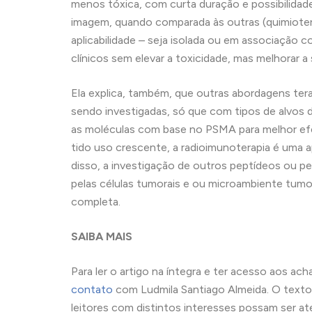
menos tóxica, com curta duração e possibilidade
imagem, quando comparada às outras (quimiotera
aplicabilidade – seja isolada ou em associação
clínicos sem elevar a toxicidade, mas melhorar a 
Ela explica, também, que outras abordagens ter
sendo investigadas, só que com tipos de alvos 
as moléculas com base no PSMA para melhor ef
tido uso crescente, a radioimunoterapia é uma 
disso, a investigação de outros peptídeos ou p
pelas células tumorais e ou microambiente tumor
completa.
SAIBA MAIS
Para ler o artigo na íntegra e ter acesso aos a
contato
com Ludmila Santiago Almeida. O texto
leitores com distintos interesses possam ser a