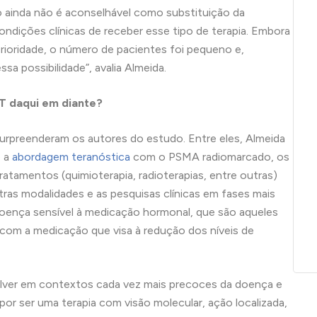
 ainda não é aconselhável como substituição da
dições clínicas de receber esse tipo de terapia. Embora
erioridade, o número de pacientes foi pequeno e,
sa possibilidade”, avalia Almeida.
T daqui em diante?
 surpreenderam os autores do estudo. Entre eles, Almeida
e a
abordagem teranóstica
com o PSMA radiomarcado, os
ratamentos (quimioterapia, radioterapias, entre outras)
tras modalidades e as pesquisas clínicas em fases mais
oença sensível à medicação hormonal, que são aqueles
m a medicação que visa à redução dos níveis de
lver em contextos cada vez mais precoces da doença e
por ser uma terapia com visão molecular, ação localizada,