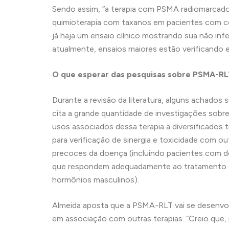
Sendo assim, “a terapia com PSMA radiomarcado
quimioterapia com taxanos em pacientes com con
já haja um ensaio clínico mostrando sua não inf
atualmente, ensaios maiores estão verificando es
O que esperar das pesquisas sobre PSMA-RL
Durante a revisão da literatura, alguns achados
cita a grande quantidade de investigações sobr
usos associados dessa terapia a diversificados t
para verificação de sinergia e toxicidade com ou
precoces da doença (incluindo pacientes com d
que respondem adequadamente ao tratamento co
hormônios masculinos).
Almeida aposta que a PSMA-RLT vai se desenvo
em associação com outras terapias. “Creio que, 