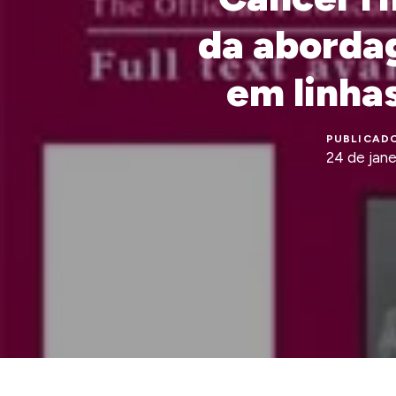
da aborda
em linhas
PUBLICADO
24 de jan