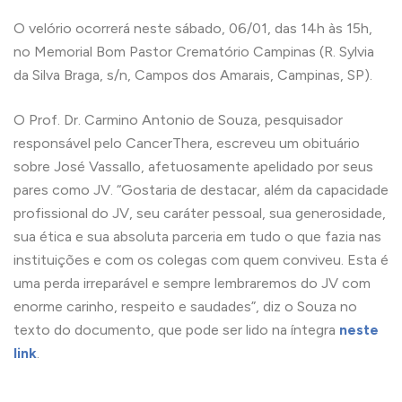
O velório ocorrerá neste sábado, 06/01, das 14h às 15h,
no Memorial Bom Pastor Crematório Campinas (R. Sylvia
da Silva Braga, s/n, Campos dos Amarais, Campinas, SP).
O Prof. Dr. Carmino Antonio de Souza, pesquisador
responsável pelo CancerThera, escreveu um obituário
sobre José Vassallo, afetuosamente apelidado por seus
pares como JV. “Gostaria de destacar, além da capacidade
profissional do JV, seu caráter pessoal, sua generosidade,
sua ética e sua absoluta parceria em tudo o que fazia nas
instituições e com os colegas com quem conviveu. Esta é
uma perda irreparável e sempre lembraremos do JV com
enorme carinho, respeito e saudades”, diz o Souza no
texto do documento, que pode ser lido na íntegra
neste
link
.