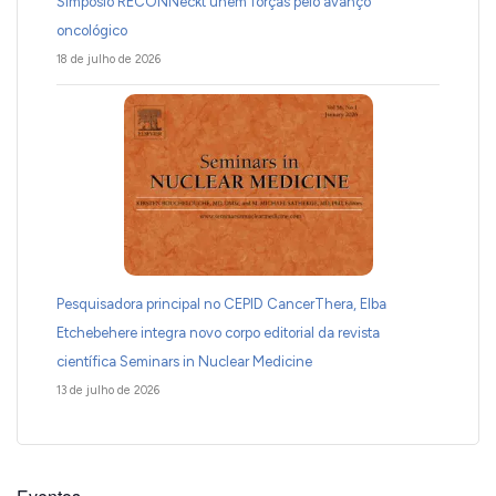
Simpósio RECONNeckt unem forças pelo avanço
oncológico
18 de julho de 2026
Pesquisadora principal no CEPID CancerThera, Elba
Etchebehere integra novo corpo editorial da revista
científica Seminars in Nuclear Medicine
13 de julho de 2026