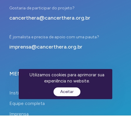
Gostaria de participar do projeto?
cancerthera@cancerthera.org.br
É jornalista e precisa de apoio com uma pauta?
imprensa@cancerthera.org.br
MENU
Utilizamos cookies para aprimorar sua
experiência no website.
Aceitar
Institucional
Equipe completa
Imprensa
Contato