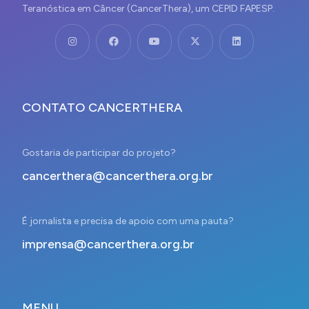
Teranóstica em Câncer (CancerThera), um CEPID FAPESP.
CONTATO CANCERTHERA
Gostaria de participar do projeto?
cancerthera@cancerthera.org.br
É jornalista e precisa de apoio com uma pauta?
imprensa@cancerthera.org.br
MENU