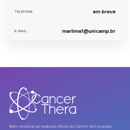
em breve
TELEFONE
marlima1@unicamp.br
E-MAIL
Bem-vindo(a) ao website oficial do Centro de Inovação