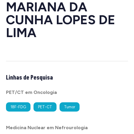
MARIANA DA
CUNHA LOPES DE
LIMA
Linhas de Pesquisa
PET/CT em Oncologia
18F-FDG
PET-CT
Tumor
Medicina Nuclear em Nefrourologia