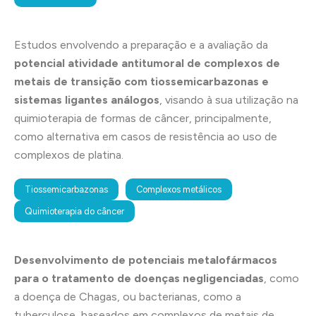
Estudos envolvendo a preparação e a avaliação da
potencial atividade antitumoral de complexos de
metais de transição com tiossemicarbazonas e
sistemas ligantes análogos
, visando à sua utilização na
quimioterapia de formas de câncer, principalmente,
como alternativa em casos de resistência ao uso de
complexos de platina.
Tiossemicarbazonas
Complexos metálicos
Quimioterapia do câncer
Desenvolvimento de potenciais metalofármacos
para o tratamento de doenças negligenciadas
, como
a doença de Chagas, ou bacterianas, como a
tuberculose, baseados em complexos de metais de