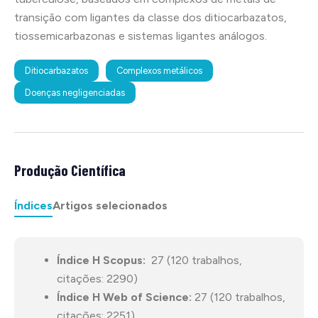
transição com ligantes da classe dos ditiocarbazatos,
tiossemicarbazonas e sistemas ligantes análogos.
Ditiocarbazatos
Complexos metálicos
Doenças negligenciadas
Produção Científica
Índices
Artigos selecionados
Índice H Scopus:
27 (120 trabalhos,
citações: 2290)
Índice H Web of Science:
27 (120 trabalhos,
citações: 2251)