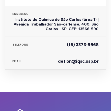
ENDEREÇO
Instituto de Química de São Carlos (área 1) |
Avenida Trabalhador São-carlense, 400, São
Carlos - SP. CEP: 13566-590
(16) 3373-9968
TELEFONE
deflon@iqsc.usp.br
EMAIL