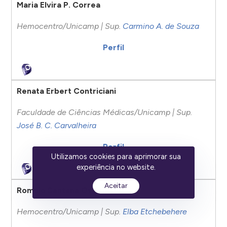
Maria Elvira P. Correa
Hemocentro/Unicamp | Sup.
Carmino A. de Souza
Perfil
Renata Erbert Contriciani
Faculdade de Ciências Médicas/Unicamp | Sup.
José B. C. Carvalheira
Perfil
Utilizamos cookies para aprimorar sua
experiência no website.
Aceitar
Romulo Santana Osthues
Hemocentro/Unicamp | Sup.
Elba Etchebehere