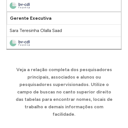
Gerente Executiva
Sara Teresinha Olalla Saad
Veja a relação completa dos pesquisadores
principais, associados e alunos ou
pesquisadores supervisionados. Utilize o
campo de buscas no canto superior direito
das tabelas para encontrar nomes, locais de
trabalho e demais informações com
facilidade.