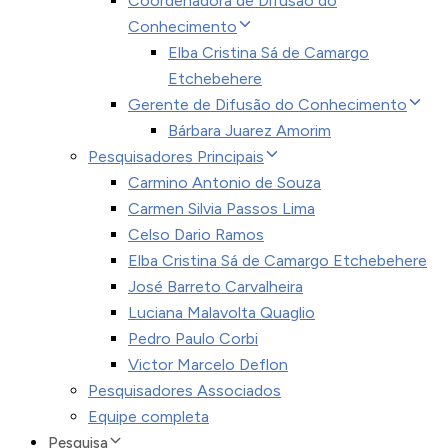
Coordenadora de Difusão do
Conhecimento
Elba Cristina Sá de Camargo
Etchebehere
Gerente de Difusão do Conhecimento
Bárbara Juarez Amorim
Pesquisadores Principais
Carmino Antonio de Souza
Carmen Silvia Passos Lima
Celso Dario Ramos
Elba Cristina Sá de Camargo Etchebehere
José Barreto Carvalheira
Luciana Malavolta Quaglio
Pedro Paulo Corbi
Victor Marcelo Deflon
Pesquisadores Associados
Equipe completa
Pesquisa