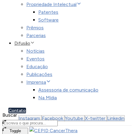
Propriedade Intelectual
Patentes
Software
Prêmios
Parcerias
Difusão
Notícias
Eventos
Educação
Publicações
Imprensa
Assessoria de comunicação
Na Mídia
Contato
Buscar
Instagram
Facebook
Youtube
X-twitter
Linkedin
Search
Toggle