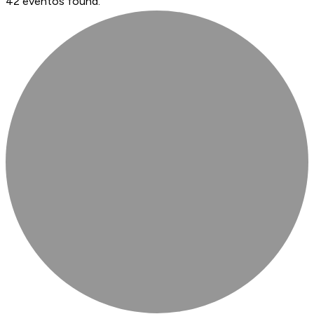
42 eventos found.