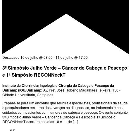
Destacado
10 de julho @ 08:00
-
11 de julho @ 17:00
3º Simpósio Julho Verde – Câncer de Cabeça e Pescoço
e 1º Simpósio RECONNeckT
Instituto de Otorrinolaringologia e Cirurgia de Cabeça e Pescoço da
Unicamp (IOU/Unicamp)
Av. Pref. José Roberto Magalhães Teixeira, 150 -
Cidade Universitária, Campinas
Prepare-se para um encontro que reunirá especialistas, profissionais da saúde
e pesquisadores em torno dos avanços no diagnóstico, no tratamento e nos
cuidados com pacientes com tumores de cabeça e pescoço. O evento conjunto
3º Simpósio Julho Verde – Câncer de Cabeça e Pescoço e 1º Simpósio
RECONNeckT ocorrerá nos dias 10 e 11 de […]