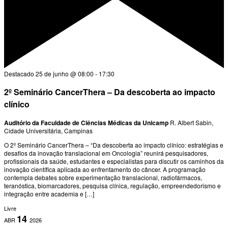
Destacado
25 de junho @ 08:00
-
17:30
2º Seminário CancerThera – Da descoberta ao impacto
clínico
Auditório da Faculdade de Ciências Médicas da Unicamp
R. Albert Sabin,
Cidade Universitária, Campinas
O 2º Seminário CancerThera – “Da descoberta ao impacto clínico: estratégias e
desafios da inovação translacional em Oncologia” reunirá pesquisadores,
profissionais da saúde, estudantes e especialistas para discutir os caminhos da
inovação científica aplicada ao enfrentamento do câncer. A programação
contempla debates sobre experimentação translacional, radiofármacos,
teranóstica, biomarcadores, pesquisa clínica, regulação, empreendedorismo e
integração entre academia e […]
Livre
14
ABR
2026