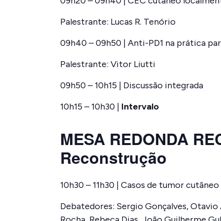
09h20 – 09h40 | CEC cutâneo localmen
Palestrante: Lucas R. Tenório
09h40 – 09h50 | Anti-PD1 na prática pa
Palestrante: Vitor Liutti
09h50 – 10h15 | Discussão integrada
10h15 – 10h30 |
Intervalo
MESA REDONDA REC
Reconstrução
10h30 – 11h30 | Casos de tumor cutâne
Debatedores: Sergio Gonçalves, Otavio 
Rocha, Rebeca Dias, João Guilherme Gub