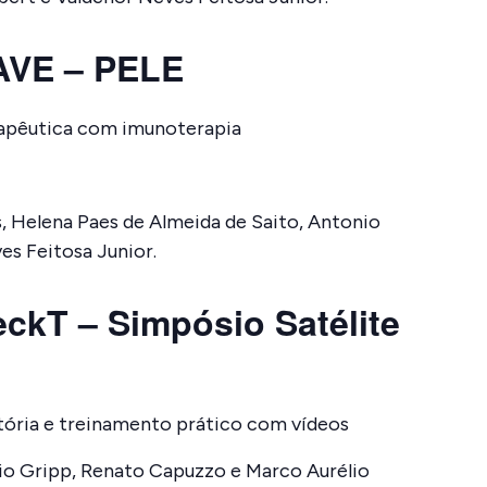
AVE – PELE
erapêutica com imunoterapia
, Helena Paes de Almeida de Saito, Antonio
ves Feitosa Junior.
T – Simpósio Satélite
tória e treinamento prático com vídeos
vio Gripp, Renato Capuzzo e Marco Aurélio