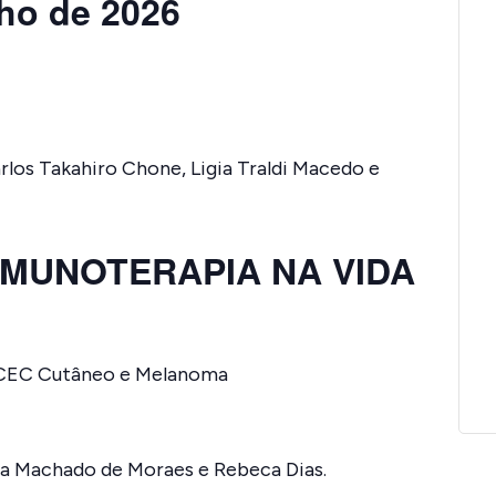
lho de 2026
arlos Takahiro Chone, Ligia Traldi Macedo e
IMUNOTERAPIA NA VIDA
 CEC Cutâneo e Melanoma
da Machado de Moraes e Rebeca Dias.