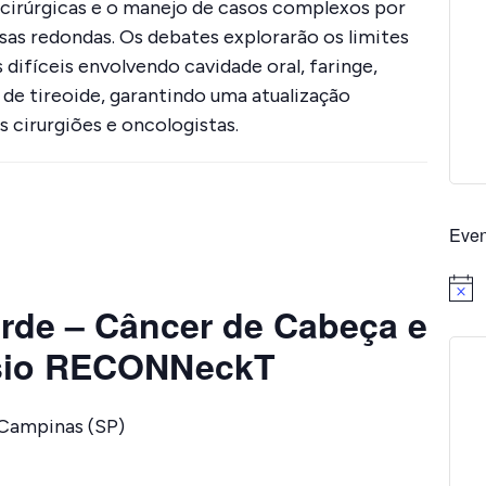
cirúrgicas e o manejo de casos complexos por
as redondas. Os debates explorarão os limites
difíceis envolvendo cavidade oral, faringe,
 de tireoide, garantindo uma atualização
s cirurgiões e oncologistas.
Even
Notice
erde – Câncer de Cabeça e
ósio RECONNeckT
 Campinas (SP)