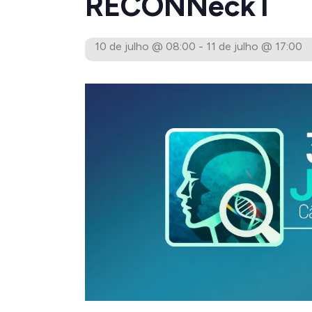
RECONNeckT
10 de julho @ 08:00
-
11 de julho @ 17:00