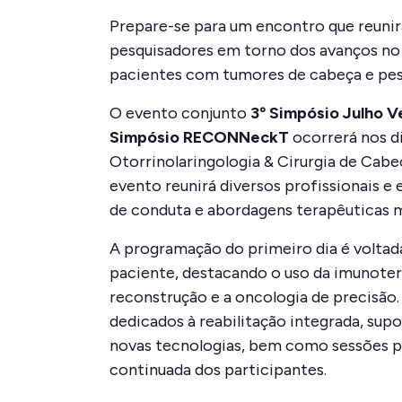
Prepare-se para um encontro que reunirá
pesquisadores em torno dos avanços no
pacientes com tumores de cabeça e pe
O evento conjunto
3º Simpósio Julho V
Simpósio RECONNeckT
ocorrerá nos di
Otorrinolaringologia & Cirurgia de Ca
evento reunirá diversos profissionais e 
de conduta e abordagens terapêuticas mu
A programação do primeiro dia é voltada 
paciente, destacando o uso da imunotera
reconstrução e a oncologia de precisão.
dedicados à reabilitação integrada, sup
novas tecnologias, bem como sessões pr
continuada dos participantes.