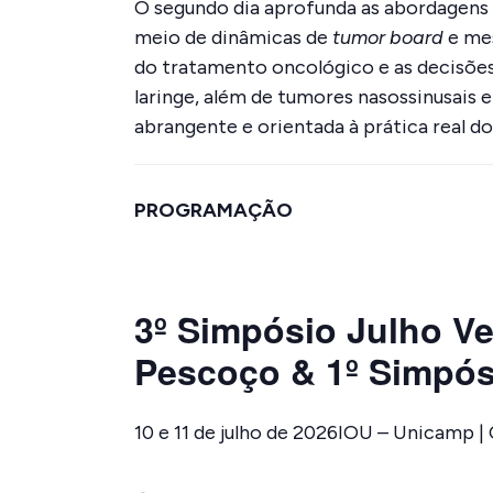
O segundo dia aprofunda as abordagens 
meio de dinâmicas de
tumor board
e mes
do tratamento oncológico e as decisões 
laringe, além de tumores nasossinusais e
abrangente e orientada à prática real do
PROGRAMAÇÃO
3º Simpósio Julho V
Pescoço & 1º Simp
10 e 11 de julho de 2026IOU – Unicamp |