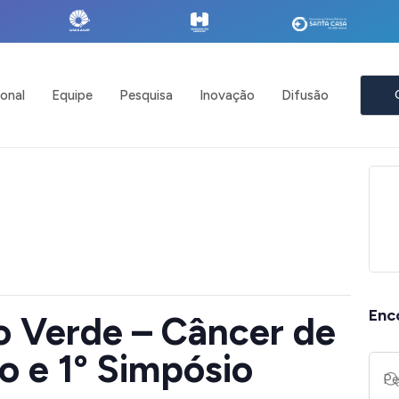
ional
Equipe
Pesquisa
Inovação
Difusão
Enc
o Verde – Câncer de
 e 1º Simpósio