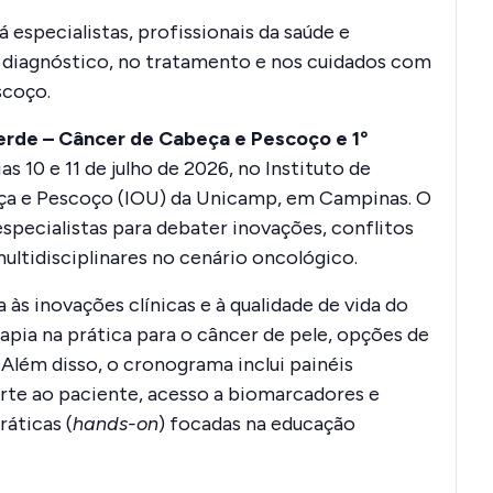
 especialistas, profissionais da saúde e
 diagnóstico, no tratamento e nos cuidados com
scoço.
erde – Câncer de Cabeça e Pescoço e 1º
as 10 e 11 de julho de 2026, no Instituto de
beça e Pescoço (IOU) da Unicamp, em Campinas
. O
especialistas para debater inovações, conflitos
ltidisciplinares no cenário oncológico.
às inovações clínicas e à qualidade de vida do
pia na prática para o câncer de pele, opções de
 Além disso, o cronograma inclui painéis
orte ao paciente, acesso a biomarcadores e
áticas (
hands-on
) focadas na educação