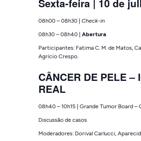
Sexta-feira | 10 de ju
08h00 – 08h30 |
Check-in
08h30 – 08h40 |
Abertura
Participantes: Fatima C. M. de Matos, C
Agrício Crespo.
CÂNCER DE PELE – 
REAL
08h40 – 10h15 | Grande Tumor Board –
Discussão de casos
Moderadores: Dorival Carlucci, Apareci