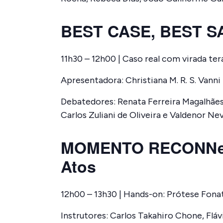
BEST CASE, BEST S
11h30 – 12h00 | Caso real com virada t
Apresentadora: Christiana M. R. S. Vanni
Debatedores: Renata Ferreira Magalhães
Carlos Zuliani de Oliveira e Valdenor Ne
MOMENTO RECONNeck
Atos
12h00 – 13h30 | Hands-on: Prótese Fona
Instrutores: Carlos Takahiro Chone, Flá