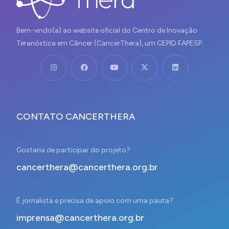
Bem-vindo(a) ao website oficial do Centro de Inovação
Teranóstica em Câncer (CancerThera), um CEPID FAPESP.
CONTATO CANCERTHERA
Gostaria de participar do projeto?
cancerthera@cancerthera.org.br
É jornalista e precisa de apoio com uma pauta?
imprensa@cancerthera.org.br