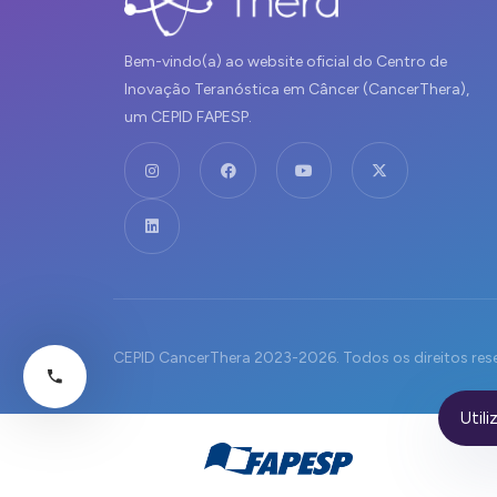
Bem-vindo(a) ao website oficial do Centro de
Inovação Teranóstica em Câncer (CancerThera),
um CEPID FAPESP.
CEPID CancerThera 2023-2026. Todos os direitos res
Util