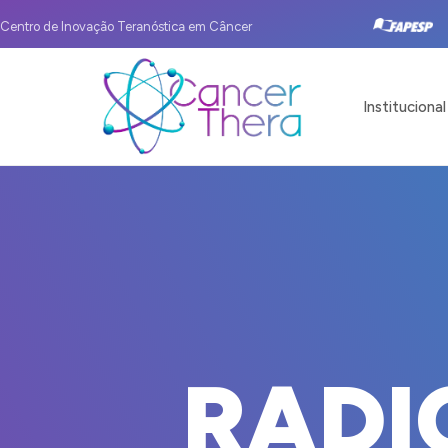
Centro de Inovação Teranóstica em Câncer
Institucional
R
A
D
I