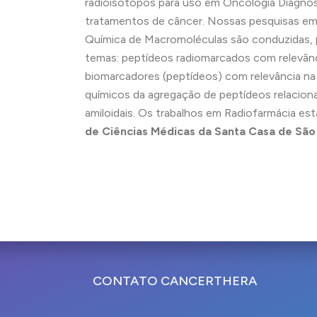
radioisótopos para uso em Oncologia Diagnós
tratamentos de câncer. Nossas pesquisas e
Química de Macromoléculas são conduzidas, p
temas: peptídeos radiomarcados com relevânci
biomarcadores (peptídeos) com relevância na 
químicos da agregação de peptídeos relaciona
amiloidais. Os trabalhos em Radiofarmácia es
de Ciências Médicas da Santa Casa de São
CONTATO CANCERTHERA