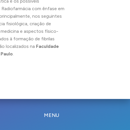
tica e os possíveis
m Radiofarmácia com ênfase em
rincipalmente, nos seguintes
a fisiológica, criação de
medicina e aspectos físico-
dos à formação de fibrilas
tão localizados na
Faculdade
 Paulo
.
MENU