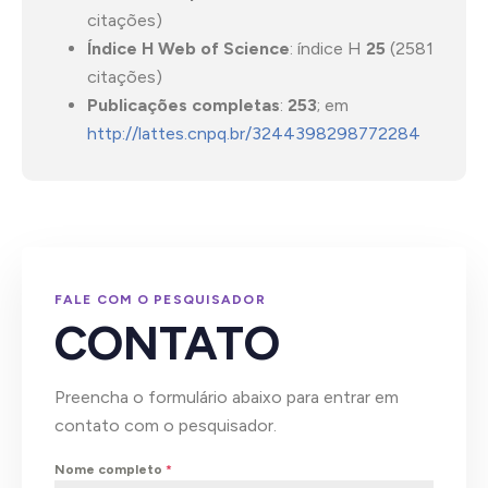
citações)
Índice H Web of Science
: índice H
25
(2581
citações)
Publicações completas
:
253
; em
http://lattes.cnpq.br/3244398298772284
FALE COM O PESQUISADOR
CONTATO
Preencha o formulário abaixo para entrar em
contato com o pesquisador.
Nome completo
*