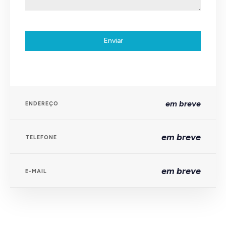
Enviar
em breve
ENDEREÇO
em breve
TELEFONE
em breve
E-MAIL