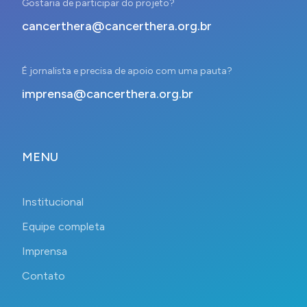
Gostaria de participar do projeto?
cancerthera@cancerthera.org.br
É jornalista e precisa de apoio com uma pauta?
imprensa@cancerthera.org.br
MENU
Institucional
Equipe completa
Imprensa
Contato