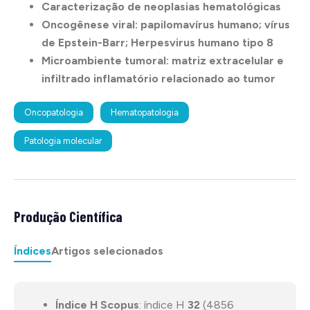
Caracterização de neoplasias hematológicas
Oncogênese viral: papilomavírus humano; vírus
de Epstein-Barr; Herpesvirus humano tipo 8
Microambiente tumoral: matriz extracelular e
infiltrado inflamatório relacionado ao tumor
Oncopatologia
Hematopatologia
Patologia molecular
Produção Científica
Índices
Artigos selecionados
Índice H Scopus
: índice H
32
(4856