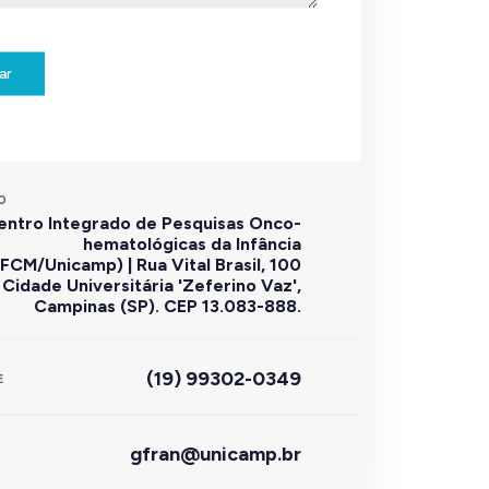
ar
O
entro Integrado de Pesquisas Onco-
hematológicas da Infância
FCM/Unicamp) | Rua Vital Brasil, 100
Cidade Universitária 'Zeferino Vaz',
Campinas (SP). CEP 13.083-888.
(19) 99302-0349
E
gfran@unicamp.br