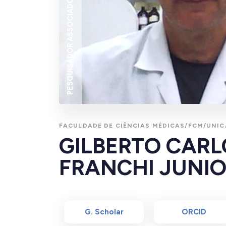
PESQUISADOR ASSOCIADO
FACULDADE DE CIÊNCIAS MÉDICAS/FCM/UNI
GILBERTO CAR
FRANCHI JUNI
G. Scholar
ORCID