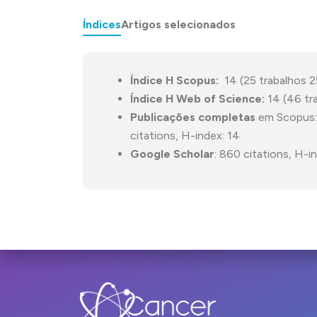
Índices
Artigos selecionados
Índice H Scopus:
14 (25 trabalhos 2
Índice H Web of Science:
14 (46 tr
Publicações completas
em Scopus: 
citations, H-index: 14
Google Scholar
: 860 citations, H-i