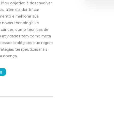
. Meu objetivo é desenvolver
s, além de identificar
tamento e melhorar sua
e novas tecnologias e
 câncer, como técnicas de
s atividades têm como meta
cessos biológicos que regem
atégias terapêuticas mais
da doença.
ng