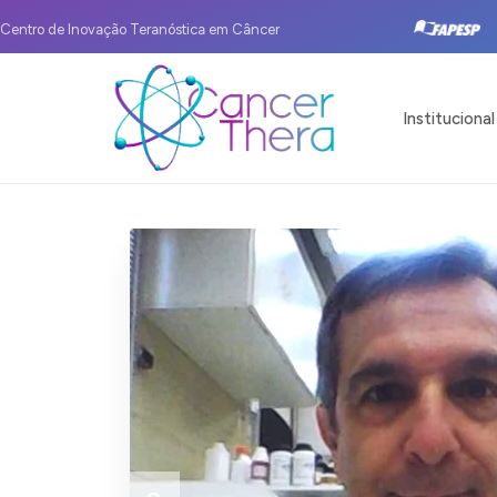
Centro de Inovação Teranóstica em Câncer
Institucional