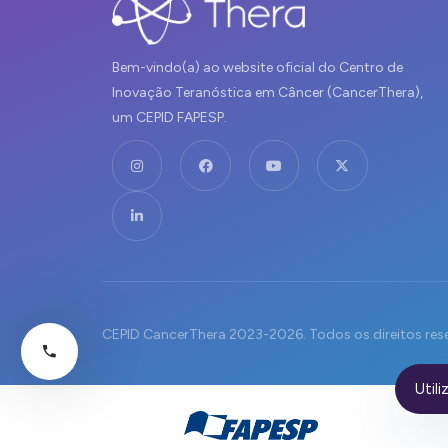
Bem-vindo(a) ao website oficial do Centro de
Inovação Teranóstica em Câncer (CancerThera),
um CEPID FAPESP.
CEPID CancerThera 2023-2026. Todos os direitos res
Util