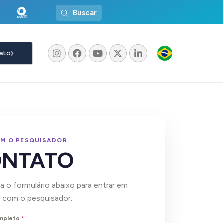
Buscar
ato
OM O PESQUISADOR
ONTATO
 o formulário abaixo para entrar em
 com o pesquisador.
mpleto
*