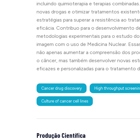
incluindo quimioterapia e terapias combinadas
novas drogas e otimizar tratamentos existente
estratégias para superar a resistência ao tra
eficácia. Contribuo para o desenvolvimento d
metodologias experimentais para o estudo do
imagem com o uso de Medicina Nuclear. Essa
não apenas aumentar a compreensão dos pro
o câncer, mas também desenvolver novas estr
eficazes e personalizadas para o tratamento 
Cancer drug discovery
High throughput screeni
Culture of cancer cell lines
Produção Científica