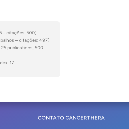
5 - citações: 500)
abalhos – citações: 497)
25 publications, 500
ndex: 17
CONTATO CANCERTHERA