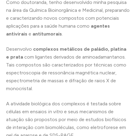
Como doutoranda, tenho desenvolvido minha pesquisa
na área da Química Bioinorgânica e Medicinal, preparando
e caracterizando novos compostos com potenciais
aplicações para a saúde humana como
agentes
antivirais
e
antitumorais
.
Desenvolvo
complexos metálicos de paládio, platina
e prata
com ligantes derivados de aminoadamantanos.
Tais compostos são caracterizados por técnicas como
espectroscopia de ressonância magnética nuclear,
espectrometria de massas e difração de raios X de
monocristal.
A atividade biológica dos complexos é testada sobre
células em ensaios
in vitro
e seus mecanismos de
atuação são propostos por meio de estudos biofísicos
de interação com biomoléculas, como eletroforese em
gel de agarose e de SDS-PAGE.