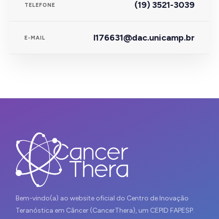
(19) 3521-3039
TELEFONE
l176631@dac.unicamp.br
E-MAIL
Bem-vindo(a) ao website oficial do Centro de Inovação
Teranóstica em Câncer (CancerThera), um CEPID FAPESP.