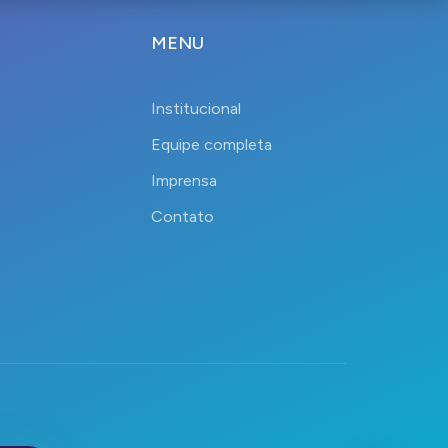
MENU
Institucional
Equipe completa
Imprensa
Contato