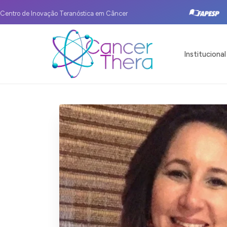
Centro de Inovação Teranóstica em Câncer
Institucional