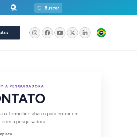
Buscar
ato
OM A PESQUISADORA
ONTATO
 o formulário abaixo para entrar em
 com a pesquisadora.
mpleto