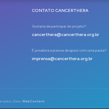
CONTATO CANCERTHERA
Gostaria de participar do projeto?
cancerthera@cancerthera.org.br
É jornalista e precisa de apoio com uma pauta?
imprensa@cancerthera.org.br
ervados. Devs:
WebContent