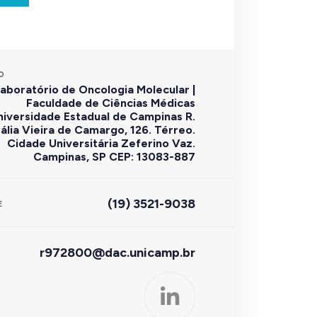
O
aboratório de Oncologia Molecular |
Faculdade de Ciências Médicas
niversidade Estadual de Campinas R.
ália Vieira de Camargo, 126. Térreo.
Cidade Universitária Zeferino Vaz.
Campinas, SP CEP: 13083-887
(19) 3521-9038
E
r972800@dac.unicamp.br