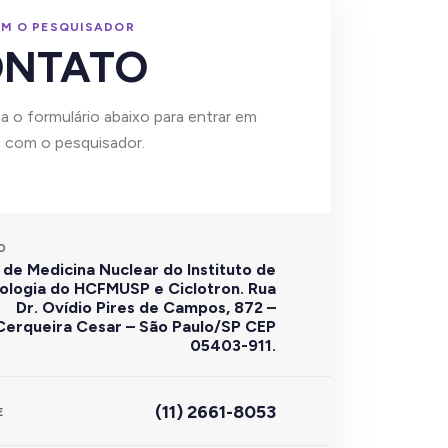
OM O PESQUISADOR
ONTATO
 o formulário abaixo para entrar em
 com o pesquisador.
O
de Medicina Nuclear do Instituto de
ologia do HCFMUSP e Ciclotron. Rua
Dr. Ovídio Pires de Campos, 872 –
Cerqueira Cesar – São Paulo/SP CEP
05403-911.
(11) 2661-8053
E