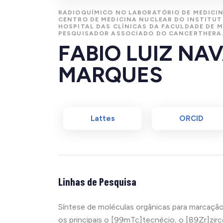
RADIOQUÍMICO NO LABORATÓRIO DE MEDICIN
CENTRO DE MEDICINA NUCLEAR DO INSTITUT
HOSPITAL DAS CLÍNICAS DA FACULDADE DE M
PESQUISADOR ASSOCIADO DO CANCERTHERA
FABIO LUIZ NA
MARQUES
Lattes
ORCID
Linhas de Pesquisa
Síntese de moléculas orgânicas para marcaçã
os principais o [99mTc]tecnécio, o [89Zr]zirc