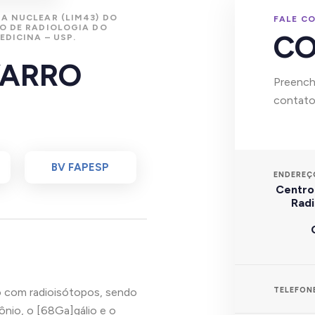
A NUCLEAR (LIM43) DO
FALE C
O DE RADIOLOGIA DO
C
EDICINA – USP.
.
VARRO
Preencha
contato
BV FAPESP
ENDEREÇ
Centro 
Radi
TELEFON
o com radioisótopos, sendo
ônio, o [68Ga]gálio e o