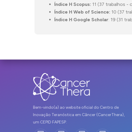
Índice H Scopus:
11 (37 trabalhos - 
Índice H Web of Science:
10 (37 tra
Índice H Google Scholar
: 19 (31 tr
Bem-vindo(a) ao website oficial do Centro de
Inovação Teranóstica em Câncer (CancerThera),
um CEPID FAPESP.