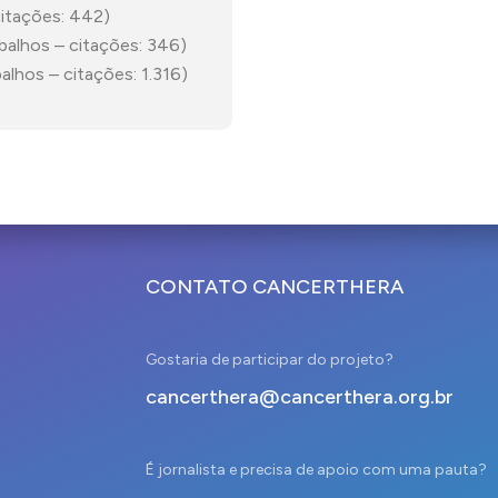
citações: 442)
balhos – citações: 346)
abalhos – citações: 1.316)
CONTATO CANCERTHERA
Gostaria de participar do projeto?
cancerthera@cancerthera.org.br
É jornalista e precisa de apoio com uma pauta?