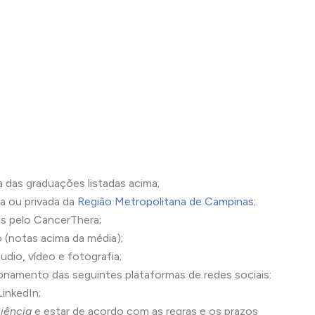
a das graduações listadas acima;
ca ou privada da
Região Metropolitana de Campinas
;
as pelo CancerThera;
 (notas acima da média);
dio, vídeo e fotografia;
namento das seguintes plataformas de redes sociais:
inkedIn;
iência
e estar de acordo com as regras e os prazos