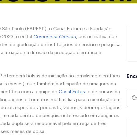
 São Paulo (FAPESP), o Canal Futura e a Fundação
 2023, o edital
Comunicar Ciência
, uma iniciativa que
antes de graduação de instituições de ensino e pesquisa
a a atuação na difusão da produção científica e
oferecerá bolsas de iniciação ao jornalismo científico
Enc
seis meses), que também participarão de uma jornada
científica com a equipe do
Canal Futura
e de cursos da
 linguagens e formatos multimídias para a circulação em
rodutos esperados: podcasts, vídeos, videorreportagens
l, e cada centro de pesquisa interessado em abrigar os
 Cada dupla será responsável pela entrega de três
 seis meses de bolsa.