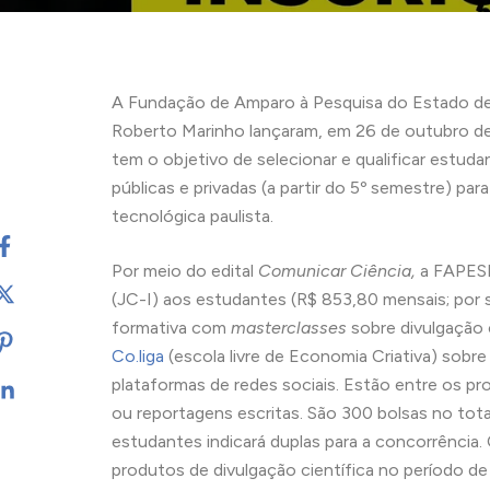
A Fundação de Amparo à Pesquisa do Estado de
Roberto Marinho lançaram, em 26 de outubro de
tem o objetivo de selecionar e qualificar estud
públicas e privadas (a partir do 5º semestre) par
tecnológica paulista.
Por meio do edital
Comunicar Ciência,
a FAPESP 
(JC-I) aos estudantes (R$ 853,80 mensais; por 
formativa com
masterclasses
sobre divulgação 
Co.liga
(escola livre de Economia Criativa) sobre
plataformas de redes sociais. Estão entre os p
ou reportagens escritas. São 300 bolsas no tota
estudantes indicará duplas para a concorrência.
produtos de divulgação científica no período de