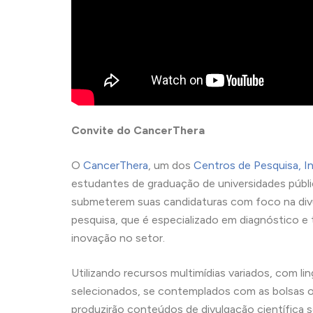
Convite do CancerThera
O
CancerThera
, um dos
Centros de Pesquisa, I
estudantes de graduação de universidades públi
submeterem suas candidaturas com foco na divu
pesquisa, que é especializado em diagnóstico e
inovação no setor.
Utilizando recursos multimídias variados, com l
selecionados, se contemplados com as bolsas o
produzirão conteúdos de divulgação científica