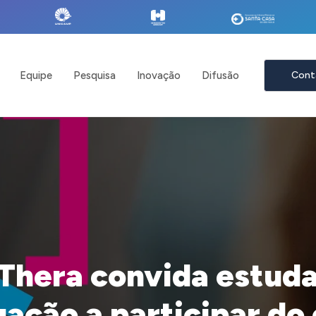
Equipe
Pesquisa
Inovação
Difusão
Cont
Thera convida estuda
ação a participar do 