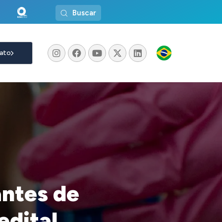
Buscar
ato
ntes de
edital