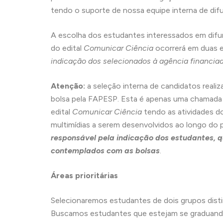
tendo o suporte de nossa equipe interna de difu
A escolha dos estudantes interessados em difun
do edital
Comunicar Ciência
ocorrerá em duas e
indicação dos selecionados à agência financia
Atenção:
a seleção interna de candidatos real
bolsa pela FAPESP. Esta é apenas uma chamada 
edital
Comunicar Ciência
tendo as atividades 
multimídias a serem desenvolvidos ao longo do 
responsável pela indicação dos estudantes, qu
contemplados com as bolsas
.
Áreas prioritárias
Selecionaremos estudantes de dois grupos dist
Buscamos estudantes que estejam se graduando 