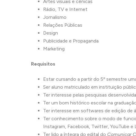
Artes visuais e cênicas
Rádio, TV e Internet
Jornalismo
Relações Públicas
Design
Publicidade e Propaganda
Marketing
Requisitos
Estar cursando a partir do 5º semestre um
Ser aluno matriculado em instituição públi
Ter interesse pelas pesquisas desenvolvid
Ter um bom histórico escolar na graduação
Ter interesse em softwares de edição de áu
Ter conhecimento sobre o modo de funcio
Instagram, Facebook, Twitter, YouTube e L
Ter lido a íntegra do edital do
Comunicar C