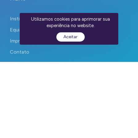
Institucional
Utilizamos cookies para aprimorar sua
experiência no website.
Equipe completa
Aceitar
Imprensa
Contato
CEPID CancerThera 2023-2026. Todos os direitos reservados.
Devs:
WebContent