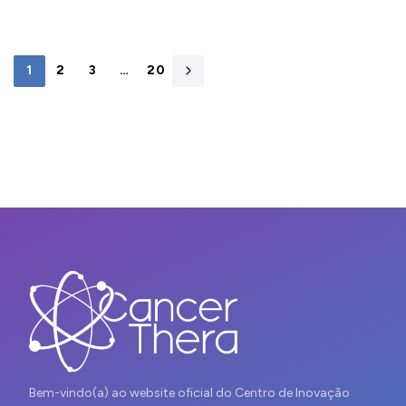
1
2
3
…
20
Bem-vindo(a) ao website oficial do Centro de Inovação