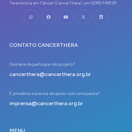
Teranóstica em Câncer (CancerThera), um CEPID FAPESP.
CONTATO CANCERTHERA
Gostaria de participar do projeto?
cancerthera@cancerthera.org.br
É jornalista e precisa de apoio com uma pauta?
imprensa@cancerthera.org.br
MENU