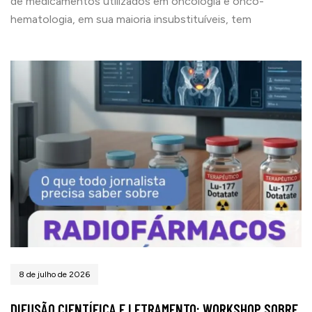
de medicamentos utilizados em oncologia e onco-
hematologia, em sua maioria insubstituíveis, tem
8 de julho de 2026
DIFUSÃO CIENTÍFICA E LETRAMENTO: WORKSHOP SOBRE