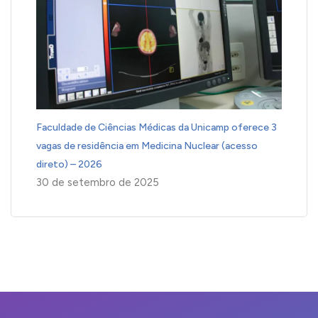
Faculdade de Ciências Médicas da Unicamp oferece 3
vagas de residência em Medicina Nuclear (acesso
direto) – 2026
30 de setembro de 2025