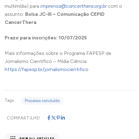
multimídia) para
imprensa@cancerthera.org.br
com o
assunto:
Bolsa JC-III – Comunicação CEPID
CancerThera
.
Prazo para inscrições: 10/07/2025
Mais informações sobre o Programa FAPESP de
Jornalismo Científico – Mídia Ciência:
https://fapesp.br/jornalismocientifico
Tags:
Processo concluído
COMPARTILHE!
VIEW ALL ARTICLES