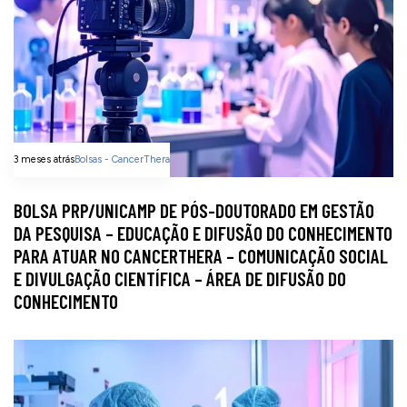
3 meses atrás
Bolsas - CancerThera
BOLSA PRP/UNICAMP DE PÓS-DOUTORADO EM GESTÃO
DA PESQUISA – EDUCAÇÃO E DIFUSÃO DO CONHECIMENTO
PARA ATUAR NO CANCERTHERA – COMUNICAÇÃO SOCIAL
E DIVULGAÇÃO CIENTÍFICA – ÁREA DE DIFUSÃO DO
CONHECIMENTO