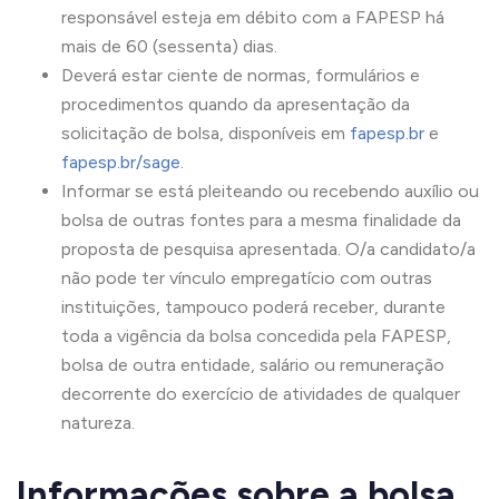
responsável esteja em débito com a FAPESP há
mais de 60 (sessenta) dias.
Deverá estar ciente de normas, formulários e
procedimentos quando da apresentação da
solicitação de bolsa, disponíveis em
fapesp.br
e
fapesp.br/sage
.
Informar se está pleiteando ou recebendo auxílio ou
bolsa de outras fontes para a mesma finalidade da
proposta de pesquisa apresentada. O/a candidato/a
não pode ter vínculo empregatício com outras
instituições, tampouco poderá receber, durante
toda a vigência da bolsa concedida pela FAPESP,
bolsa de outra entidade, salário ou remuneração
decorrente do exercício de atividades de qualquer
natureza.
Informações sobre a bolsa