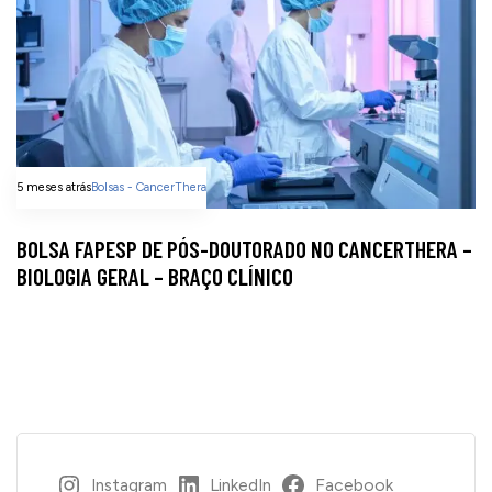
5 meses atrás
Bolsas - CancerThera
BOLSA FAPESP DE PÓS-DOUTORADO NO CANCERTHERA –
BIOLOGIA GERAL – BRAÇO CLÍNICO
Instagram
LinkedIn
Facebook