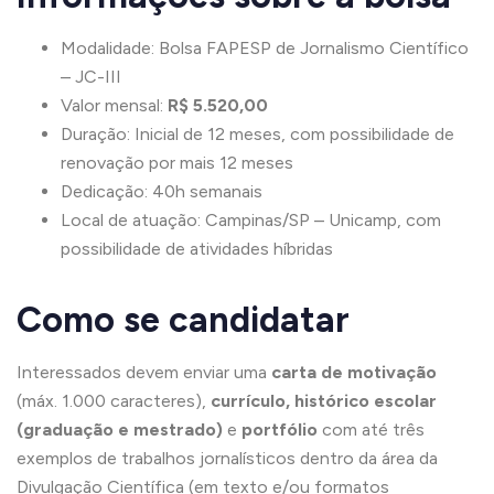
Modalidade: Bolsa FAPESP de Jornalismo Científico
– JC-III
Valor mensal:
R$ 5.520,00
Duração: Inicial de 12 meses, com possibilidade de
renovação por mais 12 meses
Dedicação: 40h semanais
Local de atuação: Campinas/SP – Unicamp, com
possibilidade de atividades híbridas
Como se candidatar
Interessados devem enviar uma
carta de motivação
(máx. 1.000 caracteres),
currículo, histórico escolar
(graduação e mestrado)
e
portfólio
com até três
exemplos de trabalhos jornalísticos dentro da área da
Divulgação Científica (em texto e/ou formatos