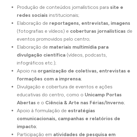
Produção de conteúdos jornalísticos para
site e
redes sociais
institucionais;
Elaboração de
reportagens, entrevistas, imagens
(fotografias e vídeos) e
coberturas jornalísticas
de
eventos promovidos pelo centro;
Elaboração de
materiais multimídia
para
divulgação científica
(vídeos, podcasts,
infográficos etc.);
Apoio na
organização de coletivas, entrevistas e
formações com a imprensa
;
Divulgação e cobertura de eventos e ações
educativas do centro, como o
Unicamp Portas
Abertas
e o
Ciência & Arte nas Férias/Inverno
;
Apoio à formulação de
estratégias
comunicacionais, campanhas e relatórios de
impacto
;
Participação em
atividades de pesquisa em