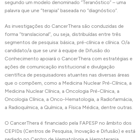
segundo um modelo denominado “Teranóstico” – uma
palavra que une “terapia” baseada no “diagnóstico”.
As investigações do CancerThera são conduzidas de
forma “translacional”, ou seja, distribuídas entre três
segmentos de pesquisa: básica, pré-clínica e clínica. O/a
candidato/a que se unir à equipe de Difusão do
Conhecimento apoiará o CancerThera com estratégias e
ações de comunicação institucional e divulgação
científica de pesquisadores atuantes nas diversas áreas
que o compõem, como a Medicina Nuclear Pré-Clínica, a
Medicina Nuclear Clínica, a Oncologia Pré-Clínica, a
Oncologia Clínica, a Onco-Hematologia, a Radiofarmácia,
a Radioquímica, a Química, a Física Médica, dentre outras.
O CancerThera é financiado pela FAPESP no âmbito dos
CEPIDs (Centros de Pesquisa, Inovação e Difusão) e está
sediado no Centro de Hematologia e Hemoterapia