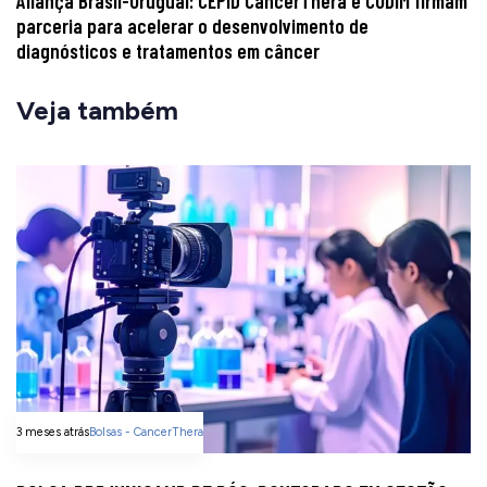
Aliança Brasil-Uruguai: CEPID CancerThera e CUDIM firmam
parceria para acelerar o desenvolvimento de
diagnósticos e tratamentos em câncer
Veja também
3 meses atrás
Bolsas - CancerThera