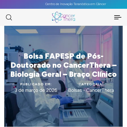
Centro de Inovação Teranóstica em Câncer
To
na
Bolsa FAPESP de Pós-
Doutorado no CancerThera –
Biologia Geral – Braço Clínico
PUBLICADO EM:
CATEGORIA:
3 de março de 2026
Bolsas - CancerThera