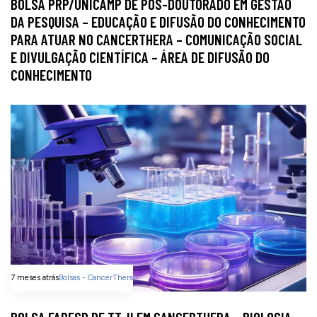
BOLSA PRP/UNICAMP DE PÓS-DOUTORADO EM GESTÃO
DA PESQUISA – EDUCAÇÃO E DIFUSÃO DO CONHECIMENTO
PARA ATUAR NO CANCERTHERA – COMUNICAÇÃO SOCIAL
E DIVULGAÇÃO CIENTÍFICA – ÁREA DE DIFUSÃO DO
CONHECIMENTO
7 meses atrás
Bolsas - CancerThera