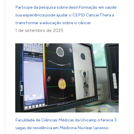
Participe da pesquisa sobre desinformação em saúde:
sua experiência pode ajudar o CEPID CancerThera a
transformar a educação sobre o câncer
1 de setembro de 2025
Faculdade de Ciências Médicas da Unicamp oferece 3
vagas de residência em Medicina Nuclear (acesso