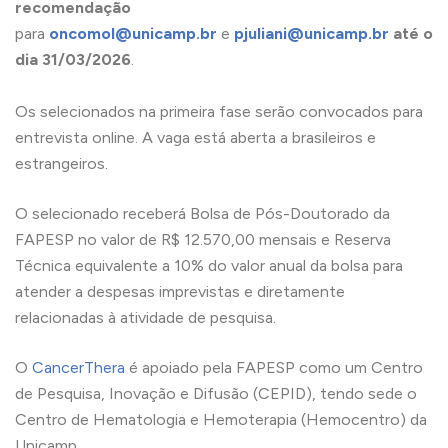
recomendação
para
oncomol@unicamp.br
e
pjuliani@unicamp.br
até o
dia 31/03/2026
.
Os selecionados na primeira fase serão convocados para
entrevista online. A vaga está aberta a brasileiros e
estrangeiros.
O selecionado receberá Bolsa de Pós-Doutorado da
FAPESP no valor de R$ 12.570,00 mensais e Reserva
Técnica equivalente a 10% do valor anual da bolsa para
atender a despesas imprevistas e diretamente
relacionadas à atividade de pesquisa.
O
CancerThera
é apoiado pela FAPESP como um Centro
de Pesquisa, Inovação e Difusão (CEPID), tendo sede o
Centro de Hematologia e Hemoterapia (Hemocentro) da
Unicamp.