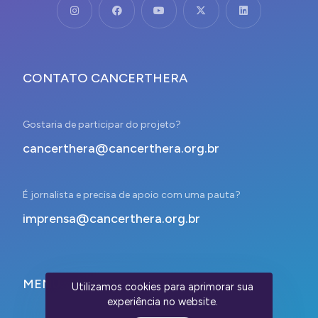
CONTATO CANCERTHERA
Gostaria de participar do projeto?
cancerthera@cancerthera.org.br
É jornalista e precisa de apoio com uma pauta?
imprensa@cancerthera.org.br
MENU
Utilizamos cookies para aprimorar sua
experiência no website.