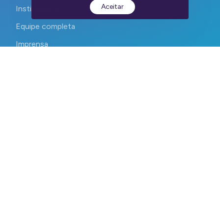
Aceitar
Institucional
Equipe completa
Imprensa
Contato
CEPID CancerThera 2023-2026. Todos os direitos reservados.
Devs:
WebContent