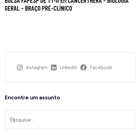
BOLSA FAPESP DE TT-II EM CANCERTHERA – BIOLOGIA
GERAL – BRAÇO PRÉ-CLÍNICO
Instagram
LinkedIn
Facebook
Encontre um assunto