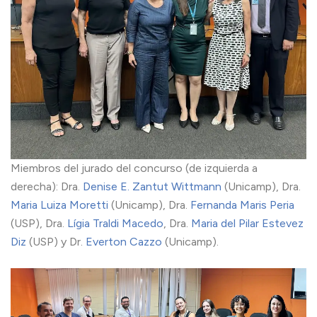
Miembros del jurado del concurso (de izquierda a
derecha): Dra.
Denise E. Zantut Wittmann
(Unicamp), Dra.
Maria Luiza Moretti
(Unicamp), Dra.
Fernanda Maris Peria
(USP), Dra.
Lígia Traldi Macedo
, Dra.
Maria del Pilar Estevez
Diz
(USP) y Dr.
Everton Cazzo
(Unicamp).