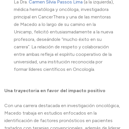
La Dra.
Carmen Silvia Passos Lima
(a la izquierda),
médica hematóloga y oncóloga, investigadora
principal en CancerThera y una de las mentoras
de Macedo a lo largo de su camino en la
Unicamp, felicitó entusiasmadamente a la nueva
profesora, deseándole “mucho éxito en su
carrera”. La relación de respeto y colaboración
entre ambas refleja el espíritu cooperativo de la
universidad, una institución reconocida por
formar líderes científicos en Oncología.
Una trayectoria en favor del impacto positivo
Con una carrera destacada en investigación oncológica,
Macedo trabaja en estudios enfocados en la
identificación de factores pronósticos en pacientes
tratados con terapias convencionales, además de liderar