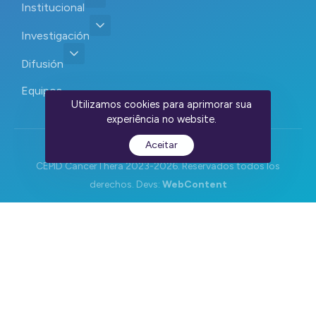
Institucional
Investigación
Difusión
Equipos
Utilizamos cookies para aprimorar sua
experiência no website.
Aceitar
CEPID CancerThera 2023-2026. Reservados todos los
derechos. Devs:
WebContent