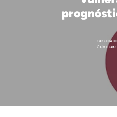
prognósti
PUBLICADO
7 de maio