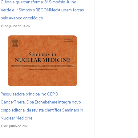
Ciência que transforma: 3º Simpósio Julho
Verde e 1º Simpósio RECONNeckt unem forças
pelo avanço oncológico
18 de julho de 2026
Pesquisadora principal no CEPID
CancerThera, Elba Etchebehere integra novo
corpo editorial da revista científica Seminars in
Nuclear Medicine
13 de julho de 2026