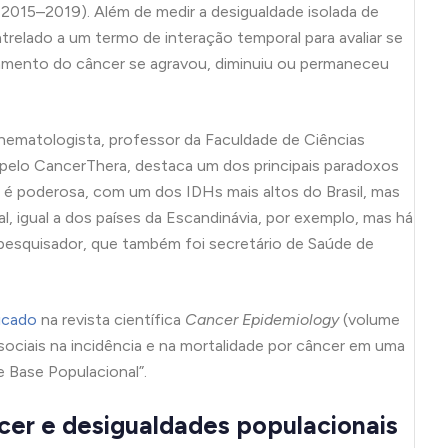
2015–2019). Além de medir a desigualdade isolada de
atrelado a um termo de interação temporal para avaliar se
tamento do câncer se agravou, diminuiu ou permaneceu
hematologista, professor da Faculdade de Ciências
pelo CancerThera, destaca um dos principais paradoxos
 é poderosa, com um dos IDHs mais altos do Brasil, mas
 igual a dos países da Escandinávia, por exemplo, mas há
o pesquisador, que também foi secretário de Saúde de
icado
na revista científica
Cancer Epidemiology
(volume
sociais na incidência e na mortalidade por câncer em uma
e Base Populacional”.
ncer e desigualdades populacionais