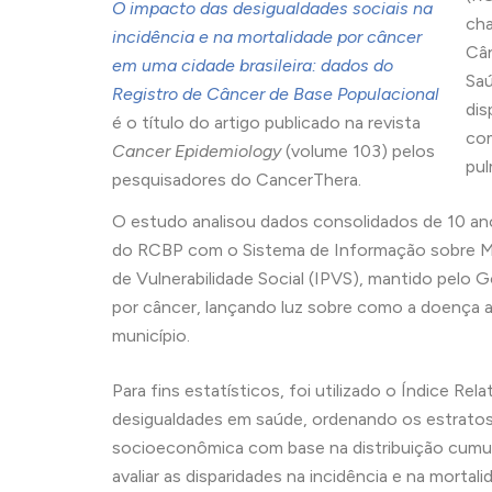
O impacto das desigualdades sociais na
cha
incidência e na mortalidade por câncer
Cân
em uma cidade brasileira: dados do
Sa
Registro de Câncer de Base Populacional
dis
é o título do artigo publicado na revista
com
Cancer Epidemiology
(volume 103) pelos
pul
pesquisadores do CancerThera.
O estudo analisou dados consolidados de 10 an
do RCBP com o Sistema de Informação sobre Mor
de Vulnerabilidade Social (IPVS), mantido pelo G
por câncer, lançando luz sobre como a doença a
município.
Para fins estatísticos, foi utilizado o Índice Re
desigualdades em saúde, ordenando os estratos s
socioeconômica com base na distribuição cumula
avaliar as disparidades na incidência e na morta