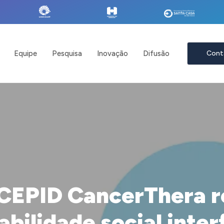
Equipe
Pesquisa
Inovação
Difusão
Cont
CEPID CancerThera r
abilidade social inter