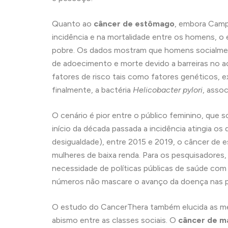
Quanto ao
câncer de estômago
, embora Camp
incidência e na mortalidade entre os homens, o 
pobre. Os dados mostram que homens socialment
de adoecimento e morte devido a barreiras no a
fatores de risco tais como fatores genéticos, e
finalmente, a bactéria
Helicobacter pylori
, asso
O cenário é pior entre o público feminino, que 
início da década passada a incidência atingia o
desigualdade), entre 2015 e 2019, o câncer de 
mulheres de baixa renda. Para os pesquisadores
necessidade de políticas públicas de saúde com
números não mascare o avanço da doença nas pe
O estudo do CancerThera também elucida as médi
abismo entre as classes sociais. O
câncer de 