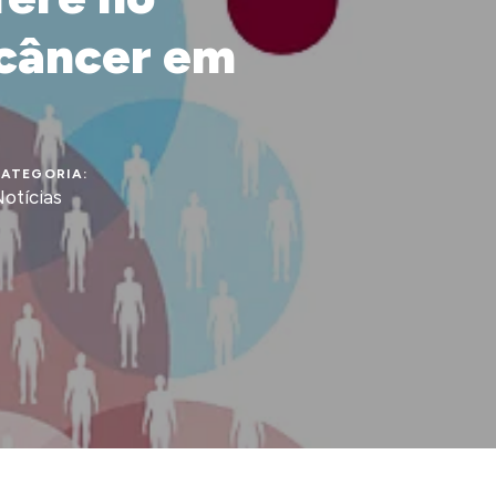
 câncer em
ATEGORIA:
otícias