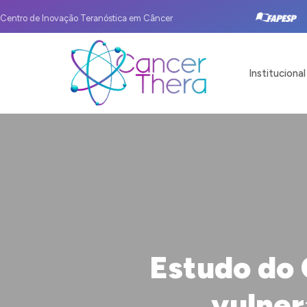
Centro de Inovação Teranóstica em Câncer
Institucional
Estudo do 
vulner