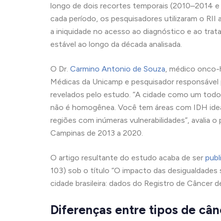
longo de dois recortes temporais (2010–2014 e 
cada período, os pesquisadores utilizaram o RII 
a iniquidade no acesso ao diagnóstico e ao tra
estável ao longo da década analisada.
O Dr.
Carmino Antonio de Souza
, médico onco-
Médicas da Unicamp e pesquisador responsável 
revelados pelo estudo. “A cidade como um todo
não é homogênea. Você tem áreas com IDH ideal,
regiões com inúmeras vulnerabilidades”, avalia 
Campinas de 2013 a 2020.
O artigo resultante do estudo acaba de ser
publ
103) sob o título “O impacto das desigualdades 
cidade brasileira: dados do Registro de Câncer d
Diferenças entre tipos de câ