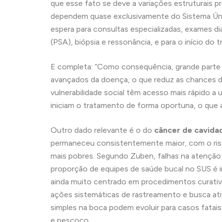
que esse fato se deve a variações estruturais 
dependem quase exclusivamente do Sistema Ún
espera para consultas especializadas, exames 
(PSA), biópsia e ressonância, e para o início do 
E completa: “Como consequência, grande parte 
avançados da doença, o que reduz as chances de
vulnerabilidade social têm acesso mais rápido a
iniciam o tratamento de forma oportuna, o que
Outro dado relevante é o do
câncer de cavidad
permaneceu consistentemente maior, com o risc
mais pobres. Segundo Zuben, falhas na atenção 
proporção de equipes de saúde bucal no SUS é i
ainda muito centrado em procedimentos curati
ações sistemáticas de rastreamento e busca ativ
simples na boca podem evoluir para casos fatais 
e pescoço.