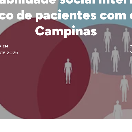
co de pacientes com
Campinas
 EM:
C
 de 2026
N