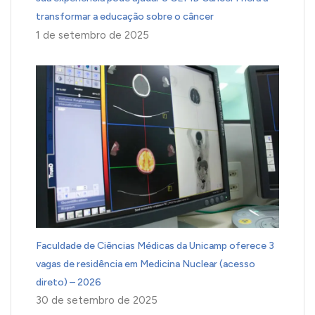
transformar a educação sobre o câncer
1 de setembro de 2025
Faculdade de Ciências Médicas da Unicamp oferece 3
vagas de residência em Medicina Nuclear (acesso
direto) – 2026
30 de setembro de 2025