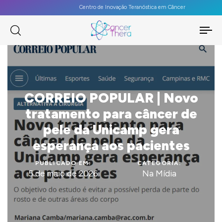
Centro de Inovação Teranóstica em Câncer
To
na
CORREIO POPULAR | Novo
tratamento para câncer de
pele da Unicamp gera
esperança aos pacientes
PUBLICADO EM:
CATEGORIA:
5 de maio de 2026
Na Mídia