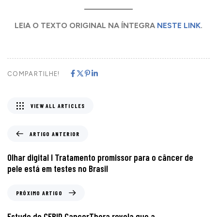
LEIA O TEXTO ORIGINAL NA ÍNTEGRA
NESTE LINK
.
COMPARTILHE!
VIEW ALL ARTICLES
ARTIGO ANTERIOR
Olhar digital I Tratamento promissor para o câncer de
pele está em testes no Brasil
PRÓXIMO ARTIGO
Estudo do CEPID CancerThera revela que a