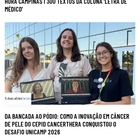
HORA CAMPINAS I 300 TEXTOS DA COLUNA ‘LETRA DE
MÉDICO’
5 dias atrás
Gerais
DA BANCADA AO PÓDIO: COMO A INOVAÇÃO EM CÂNCER
DE PELE DO CEPID CANCERTHERA CONQUISTOU O
DESAFIO UNICAMP 2026