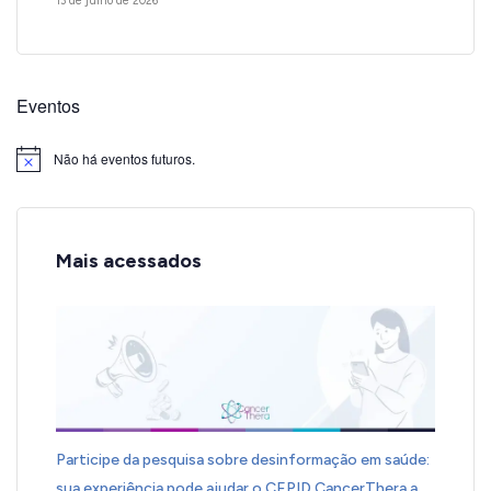
13 de julho de 2026
Eventos
Não há eventos futuros.
Notice
Mais acessados
Participe da pesquisa sobre desinformação em saúde:
sua experiência pode ajudar o CEPID CancerThera a