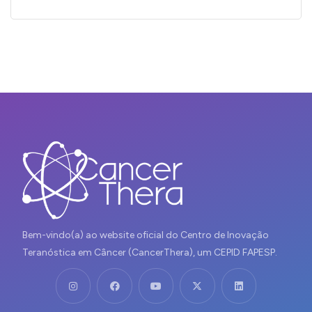
Bem-vindo(a) ao website oficial do Centro de Inovação
Teranóstica em Câncer (CancerThera), um CEPID FAPESP.