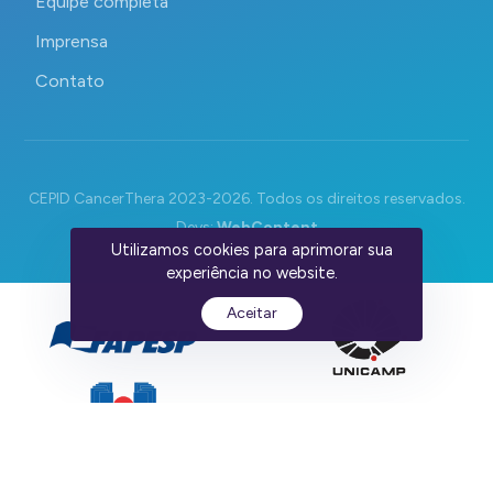
Equipe completa
Imprensa
Contato
CEPID CancerThera 2023-2026. Todos os direitos reservados.
Devs:
WebContent
Utilizamos cookies para aprimorar sua
experiência no website.
Aceitar