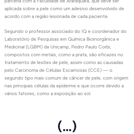
parceria com a Faculdade de Araraquara, que deve ser
aplicada sobre a pele como um adesivo desenvolvido de
acordo com a região lesionada de cada paciente.
Segundo o professor associado do IQ e coordenador do
Laboratório de Pesquisas em Química Bioinorgânica e
Medicinal (LQBM) da Unicamp, Pedro Paulo Corbi,
compostos com metais, como a prata, são eficazes no
tratamento de lesões de pele, assim como as causadas
pelo Carcinoma de Células Escamosas (CCE) — o
segundo tipo mais comum de câncer de pele, com origem
nas principais células da epiderme e que ocorre devido a
vários fatores, como a exposição ao sol.
(…)