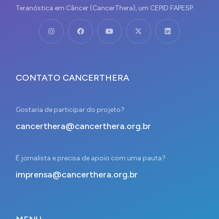
Teranóstica em Câncer (CancerThera), um CEPID FAPESP.
CONTATO CANCERTHERA
Gostaria de participar do projeto?
cancerthera@cancerthera.org.br
É jornalista e precisa de apoio com uma pauta?
imprensa@cancerthera.org.br