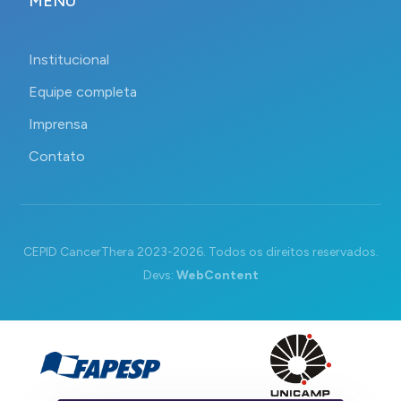
MENU
Institucional
Equipe completa
Imprensa
Contato
CEPID CancerThera 2023-2026. Todos os direitos reservados.
Devs:
WebContent