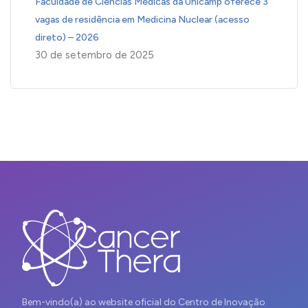
Faculdade de Ciências Médicas da Unicamp oferece 3
vagas de residência em Medicina Nuclear (acesso
direto) – 2026
30 de setembro de 2025
Bem-vindo(a) ao website oficial do Centro de Inovação