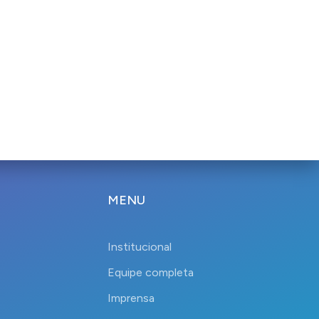
MENU
Institucional
Equipe completa
Imprensa