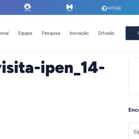
ional
Equipe
Pesquisa
Inovação
Difusão
isita-ipen_14-
Enc