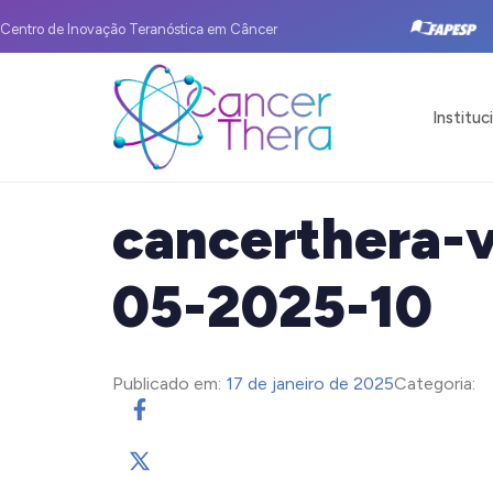
Centro de Inovação Teranóstica em Câncer
Instituc
cancerthera-v
05-2025-10
Publicado em:
17 de janeiro de 2025
Categoria: