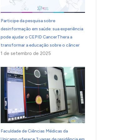
Participe da pesquisa sobre
desinformação em saúde: sua experiência
pode ajudar o CEPID CancerThera a
transformar a educação sobre o câncer
1 de setembro de 2025
Faculdade de Ciências Médicas da
Unicamp oferece 3 vagas de residência em