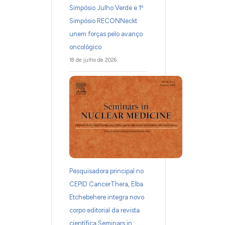
Simpósio Julho Verde e 1º
Simpósio RECONNeckt
unem forças pelo avanço
oncológico
18 de julho de 2026
Pesquisadora principal no
CEPID CancerThera, Elba
Etchebehere integra novo
corpo editorial da revista
científica Seminars in