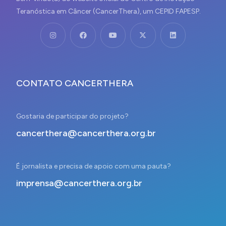
Teranóstica em Câncer (CancerThera), um CEPID FAPESP.
CONTATO CANCERTHERA
Gostaria de participar do projeto?
cancerthera@cancerthera.org.br
É jornalista e precisa de apoio com uma pauta?
imprensa@cancerthera.org.br