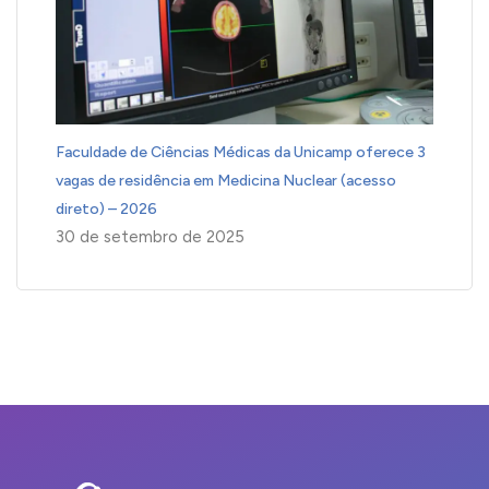
Faculdade de Ciências Médicas da Unicamp oferece 3
vagas de residência em Medicina Nuclear (acesso
direto) – 2026
30 de setembro de 2025