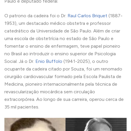
Paulo e deputado federal.
O patrono da cadeira foi o Dr.
Raul Carlos Briquet
(1887-
1953), um destacado médico obstetra e professor
catedrático da Universidade de São Paulo. Além de criar
uma escola de obstetrícia no estado de São Paulo e
fomentar o ensino de enfermagem, teve papel pioneiro
no Brasil ao introduzir o ensino superior de Psicologia
Social. Já o Dr.
Enio Buffolo
(1941-2025), o outro
ocupante da cadeira citado por Souza, foi um renomado
cirurgião cardiovascular formado pela Escola Paulista de
Medicina, pioneiro internacionalmente pela técnica de
revascularização miocárdica sem circulação
extracorpórea. Ao longo de sua carreira, operou cerca de
35 mil pacientes.