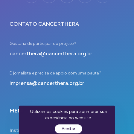
CONTATO CANCERTHERA
Gostaria de participar do projeto?
cancerthera@cancerthera.org.br
É jornalista e precisa de apoio com uma pauta?
imprensa@cancerthera.org.br
MENU
Utilizamos cookies para aprimorar sua
experiência no website.
Aceitar
Institucional