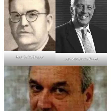
Raul Carlos Briquet
José Aristódemo Pinotti