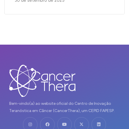
30 de setembro de 2025
Bem-vindo(a) ao website oficial do Centro de Inovação
Teranóstica em Câncer (CancerThera), um CEPID FAPESP.