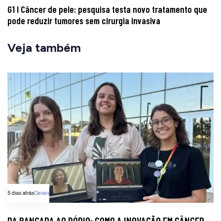
G1 I Câncer de pele: pesquisa testa novo tratamento que
pode reduzir tumores sem cirurgia invasiva
Veja também
5 dias atrás
Gerais
DA BANCADA AO PÓDIO: COMO A INOVAÇÃO EM CÂNCER