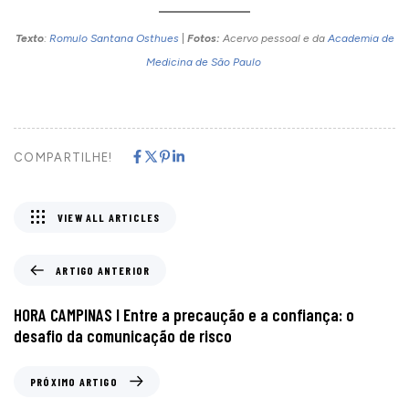
Texto
:
Romulo Santana Osthues
|
Fotos:
Acervo pessoal e da
Academia de
Medicina de São Paulo
COMPARTILHE!
VIEW ALL ARTICLES
ARTIGO ANTERIOR
HORA CAMPINAS I Entre a precaução e a confiança: o
desafio da comunicação de risco
PRÓXIMO ARTIGO