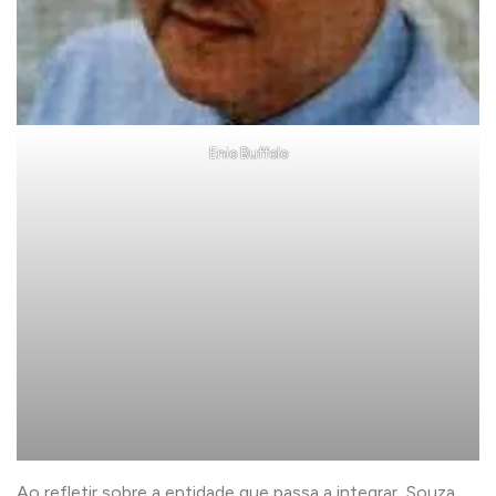
Enio Buffolo
Ao refletir sobre a entidade que passa a integrar, Souza