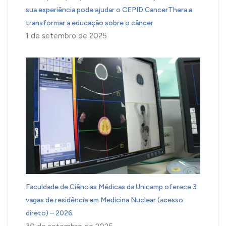
sua experiência pode ajudar o CEPID CancerThera a
transformar a educação sobre o câncer
1 de setembro de 2025
Faculdade de Ciências Médicas da Unicamp oferece 3
vagas de residência em Medicina Nuclear (acesso
direto) – 2026