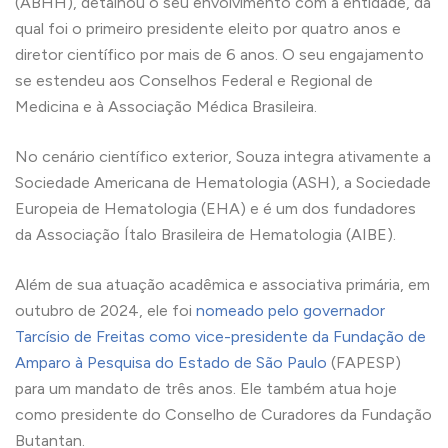
(ABHH), detalhou o seu envolvimento com a entidade, da
qual foi o primeiro presidente eleito por quatro anos e
diretor científico por mais de 6 anos. O seu engajamento
se estendeu aos Conselhos Federal e Regional de
Medicina e à Associação Médica Brasileira.
No cenário científico exterior, Souza integra ativamente a
Sociedade Americana de Hematologia (ASH), a Sociedade
Europeia de Hematologia (EHA) e é um dos fundadores
da Associação Ítalo Brasileira de Hematologia (AIBE).
Além de sua atuação acadêmica e associativa primária, em
outubro de 2024, ele foi
nomeado pelo governador
Tarcísio de Freitas como vice-presidente da Fundação de
Amparo à Pesquisa do Estado de São Paulo
(FAPESP)
para um mandato de três anos. Ele também atua hoje
como presidente do Conselho de Curadores da Fundação
Butantan.