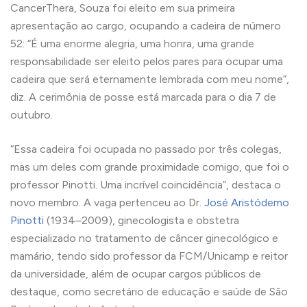
CancerThera, Souza foi eleito em sua primeira
apresentação ao cargo, ocupando a cadeira de número
52: “É uma enorme alegria, uma honra, uma grande
responsabilidade ser eleito pelos pares para ocupar uma
cadeira que será eternamente lembrada com meu nome”,
diz. A cerimônia de posse está marcada para o dia 7 de
outubro.
“Essa cadeira foi ocupada no passado por três colegas,
mas um deles com grande proximidade comigo, que foi o
professor Pinotti. Uma incrível coincidência”, destaca o
novo membro. A vaga pertenceu ao Dr.
José Aristódemo
Pinotti
(1934–2009), ginecologista e obstetra
especializado no tratamento de câncer ginecológico e
mamário, tendo sido professor da FCM/Unicamp e reitor
da universidade, além de ocupar cargos públicos de
destaque, como secretário de educação e saúde de São