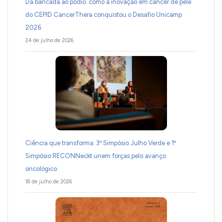
Da bancada ao pódio: como a inovação em câncer de pele
do CEPID CancerThera conquistou o Desafio Unicamp
2026
24 de julho de 2026
Ciência que transforma: 3º Simpósio Julho Verde e 1º
Simpósio RECONNeckt unem forças pelo avanço
oncológico
18 de julho de 2026