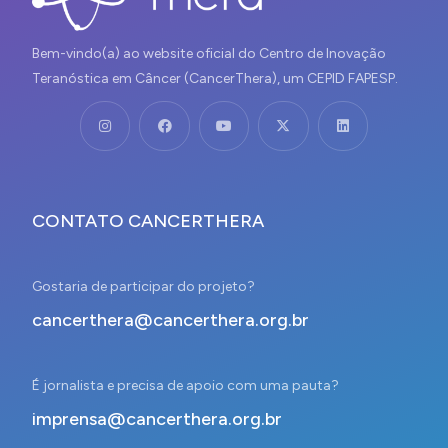
Bem-vindo(a) ao website oficial do Centro de Inovação
Teranóstica em Câncer (CancerThera), um CEPID FAPESP.
CONTATO CANCERTHERA
Gostaria de participar do projeto?
cancerthera@cancerthera.org.br
É jornalista e precisa de apoio com uma pauta?
imprensa@cancerthera.org.br