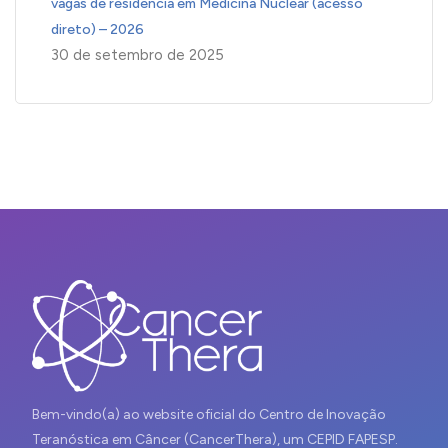
vagas de residência em Medicina Nuclear (acesso
direto) – 2026
30 de setembro de 2025
Bem-vindo(a) ao website oficial do Centro de Inovação
Teranóstica em Câncer (CancerThera), um CEPID FAPESP.