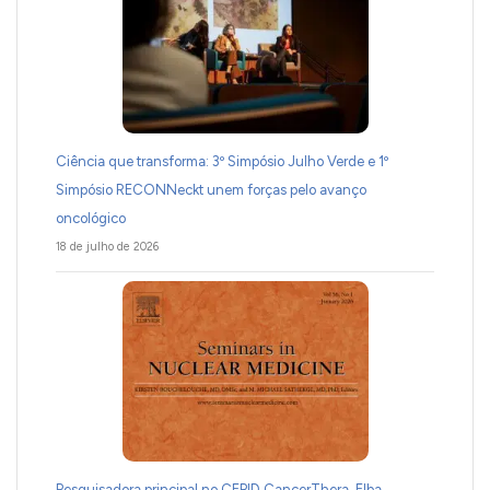
Ciência que transforma: 3º Simpósio Julho Verde e 1º
Simpósio RECONNeckt unem forças pelo avanço
oncológico
18 de julho de 2026
Pesquisadora principal no CEPID CancerThera, Elba