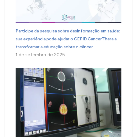
Participe da pesquisa sobre desinformação em saúde:
sua experiência pode ajudar o CEPID CancerThera a
transformar a educação sobre o câncer
1 de setembro de 2025