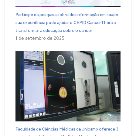
Participe da pesquisa sobre desinformação em saúde:
sua experiência pode ajudar o CEPID CancerThera a
transformar a educação sobre o câncer
1 de setembro de 2025
Faculdade de Ciências Médicas da Unicamp oferece 3