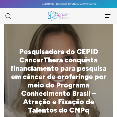
Centro de Inovação Teranóstica em Câncer
To
na
Pesquisadora do CEPID
CancerThera conquista
financiamento para pesquisa
em câncer de orofaringe por
meio do Programa
Conhecimento Brasil –
Atração e Fixação de
Talentos do CNPq