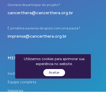
Gostaria de participar do projeto?
cancerthera@cancerthera.org.br
É jornalista e precisa de apoio com uma pauta?
imprensa@cancerthera.org.br
MENU
Utilizamos cookies para aprimorar sua
experiência no website.
Aceitar
Institucional
Equipe completa
Imprensa
Contato