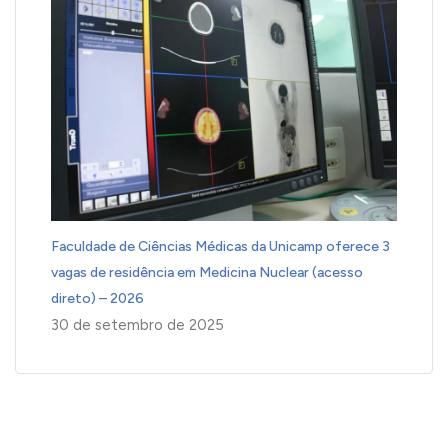
Faculdade de Ciências Médicas da Unicamp oferece 3
vagas de residência em Medicina Nuclear (acesso
direto) – 2026
30 de setembro de 2025