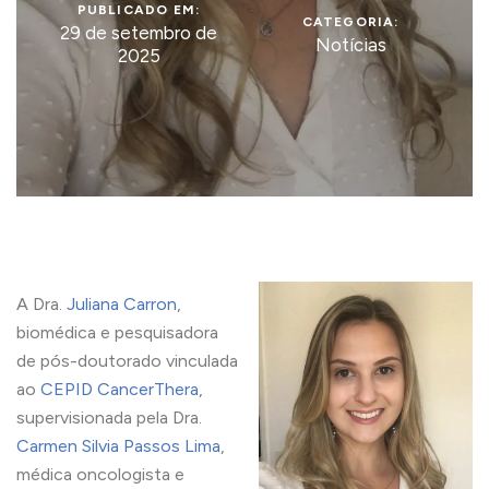
PUBLICADO EM:
CATEGORIA:
29 de setembro de
Notícias
2025
A Dra.
Juliana Carron
,
biomédica e pesquisadora
de pós-doutorado vinculada
ao
CEPID CancerThera
,
supervisionada pela Dra.
Carmen Silvia Passos Lima
,
médica oncologista e