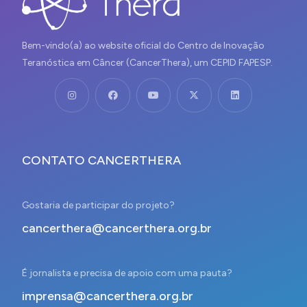
Bem-vindo(a) ao website oficial do Centro de Inovação
Teranóstica em Câncer (CancerThera), um CEPID FAPESP.
CONTATO CANCERTHERA
Gostaria de participar do projeto?
cancerthera@cancerthera.org.br
É jornalista e precisa de apoio com uma pauta?
imprensa@cancerthera.org.br