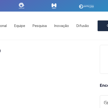
ional
Equipe
Pesquisa
Inovação
Difusão
P
Enc