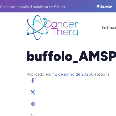
Centro de Inovação Teranóstica em Câncer
Instituc
buffolo_AMS
Publicado em:
12 de junho de 2026
Categoria: