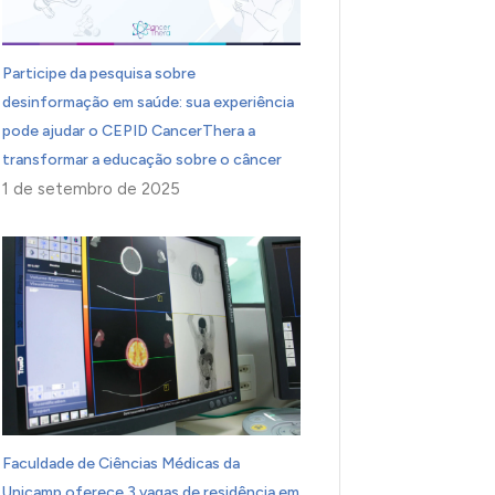
Participe da pesquisa sobre
desinformação em saúde: sua experiência
pode ajudar o CEPID CancerThera a
transformar a educação sobre o câncer
1 de setembro de 2025
Faculdade de Ciências Médicas da
Unicamp oferece 3 vagas de residência em