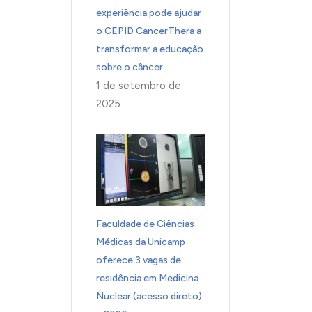
experiência pode ajudar
o CEPID CancerThera a
transformar a educação
sobre o câncer
1 de setembro de
2025
Faculdade de Ciências
Médicas da Unicamp
oferece 3 vagas de
residência em Medicina
Nuclear (acesso direto)