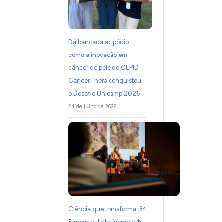
Da bancada ao pódio:
como a inovação em
câncer de pele do CEPID
CancerThera conquistou
o Desafio Unicamp 2026
24 de julho de 2026
Ciência que transforma: 3º
Simpósio Julho Verde e 1º