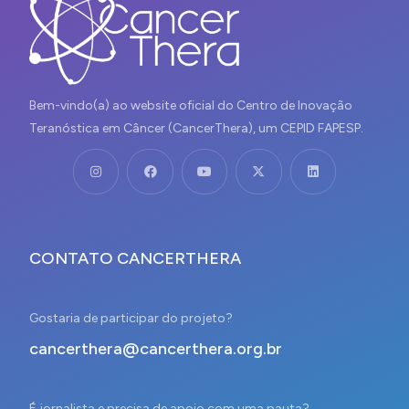
Bem-vindo(a) ao website oficial do Centro de Inovação
Teranóstica em Câncer (CancerThera), um CEPID FAPESP.
CONTATO CANCERTHERA
Gostaria de participar do projeto?
cancerthera@cancerthera.org.br
É jornalista e precisa de apoio com uma pauta?