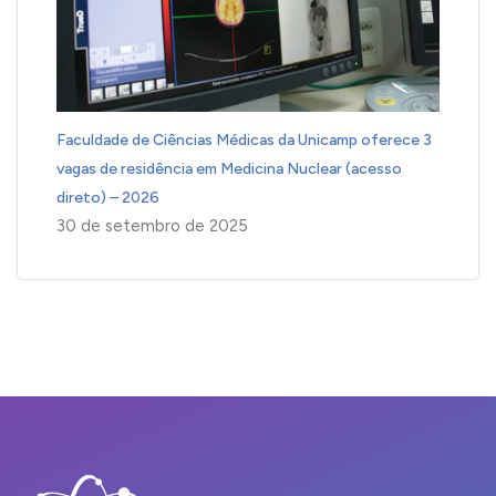
Faculdade de Ciências Médicas da Unicamp oferece 3
vagas de residência em Medicina Nuclear (acesso
direto) – 2026
30 de setembro de 2025