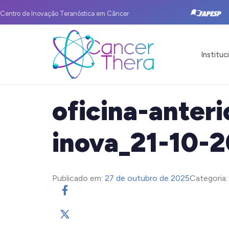
Centro de Inovação Teranóstica em Câncer
Instituc
oficina-anteri
inova_21-10-2
Publicado em:
27 de outubro de 2025
Categoria: