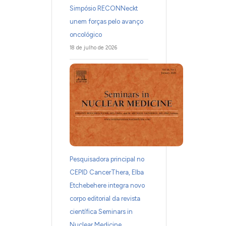
Simpósio RECONNeckt
unem forças pelo avanço
oncológico
18 de julho de 2026
Pesquisadora principal no
CEPID CancerThera, Elba
Etchebehere integra novo
corpo editorial da revista
científica Seminars in
Nuclear Medicine