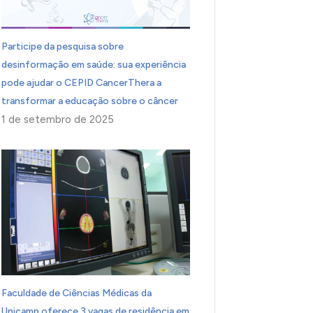
Participe da pesquisa sobre
desinformação em saúde: sua experiência
pode ajudar o CEPID CancerThera a
transformar a educação sobre o câncer
1 de setembro de 2025
Faculdade de Ciências Médicas da
Unicamp oferece 3 vagas de residência em