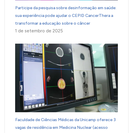
Participe da pesquisa sobre desinformação em saúde:
sua experiência pode ajudar o CEPID CancerThera a
transformar a educação sobre o câncer
1 de setembro de 2025
Faculdade de Ciências Médicas da Unicamp oferece 3
vagas de residência em Medicina Nuclear (acesso