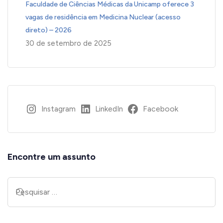
Faculdade de Ciências Médicas da Unicamp oferece 3
vagas de residência em Medicina Nuclear (acesso
direto) – 2026
30 de setembro de 2025
Instagram
LinkedIn
Facebook
Encontre um assunto