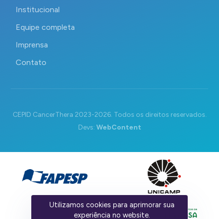
Institucional
Equipe completa
Imprensa
Contato
CEPID CancerThera 2023-2026. Todos os direitos reservados.
Devs:
WebContent
Utilizamos cookies para aprimorar sua
experiência no website.