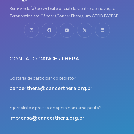
Bem-vindo(a) ao website oficial do Centro de Inovação
Teranóstica em Câncer (CancerThera), um CEPID FAPESP.
CONTATO CANCERTHERA
Gostaria de participar do projeto?
cancerthera@cancerthera.org.br
É jornalista e precisa de apoio com uma pauta?
imprensa@cancerthera.org.br