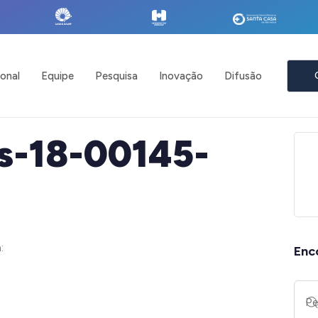
ional
Equipe
Pesquisa
Inovação
Difusão
s-18-00145-
:
Enc