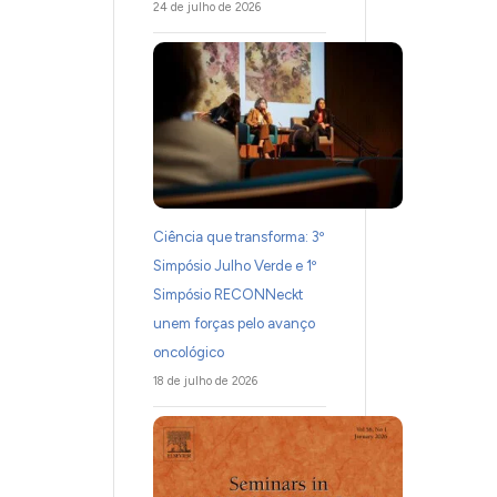
24 de julho de 2026
Ciência que transforma: 3º
Simpósio Julho Verde e 1º
Simpósio RECONNeckt
unem forças pelo avanço
oncológico
18 de julho de 2026