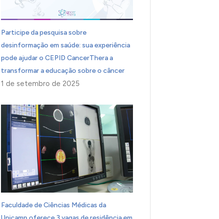
Participe da pesquisa sobre
desinformação em saúde: sua experiência
pode ajudar o CEPID CancerThera a
transformar a educação sobre o câncer
1 de setembro de 2025
Faculdade de Ciências Médicas da
Unicamp oferece 3 vagas de residência em