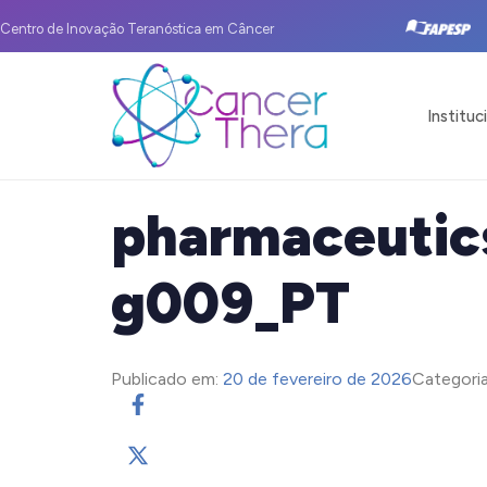
Centro de Inovação Teranóstica em Câncer
Instituc
pharmaceutic
g009_PT
Publicado em:
20 de fevereiro de 2026
Categoria