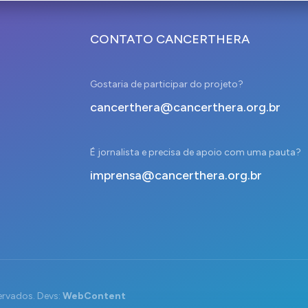
CONTATO CANCERTHERA
Gostaria de participar do projeto?
cancerthera@cancerthera.org.br
É jornalista e precisa de apoio com uma pauta?
imprensa@cancerthera.org.br
ervados. Devs:
WebContent