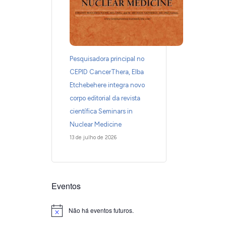
Pesquisadora principal no
CEPID CancerThera, Elba
Etchebehere integra novo
corpo editorial da revista
científica Seminars in
Nuclear Medicine
13 de julho de 2026
Eventos
Não há eventos futuros.
Notice