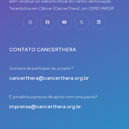
Bem-vindo(a) ao website oficial do Centro de Inovação
Teranóstica em Câncer (CancerThera), um CEPID FAPESP.
CONTATO CANCERTHERA
Gostaria de participar do projeto?
cancerthera@cancerthera.org.br
É jornalista e precisa de apoio com uma pauta?
imprensa@cancerthera.org.br