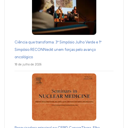
Ciência que transforma: 3º Simpósio Julho Verde e 1º
Simpósio RECONNeckt unem forças pelo avanço
oncológico
18 de julho de 2026
Pesquisadora principal no CEPID CancerThera, Elba