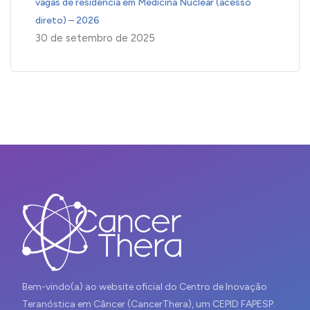
vagas de residência em Medicina Nuclear (acesso
direto) – 2026
30 de setembro de 2025
Bem-vindo(a) ao website oficial do Centro de Inovação
Teranóstica em Câncer (CancerThera), um CEPID FAPESP.