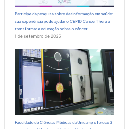
Participe da pesquisa sobre desinformação em saúde:
sua experiência pode ajudar o CEPID CancerThera a
transformar a educação sobre o câncer
1 de setembro de 2025
Faculdade de Ciências Médicas da Unicamp oferece 3