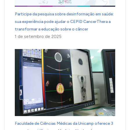
Participe da pesquisa sobre desinformação em saúde:
sua experiência pode ajudar o CEPID CancerThera a
transformar a educação sobre o câncer
1 de setembro de 2025
Faculdade de Ciências Médicas da Unicamp oferece 3