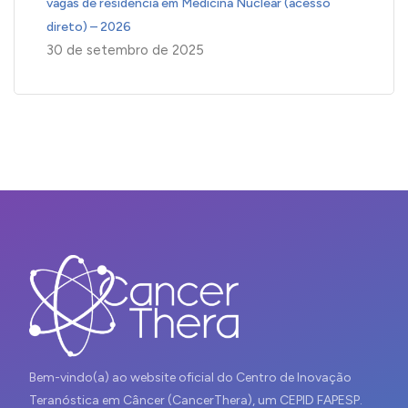
vagas de residência em Medicina Nuclear (acesso
direto) – 2026
30 de setembro de 2025
Bem-vindo(a) ao website oficial do Centro de Inovação
Teranóstica em Câncer (CancerThera), um CEPID FAPESP.