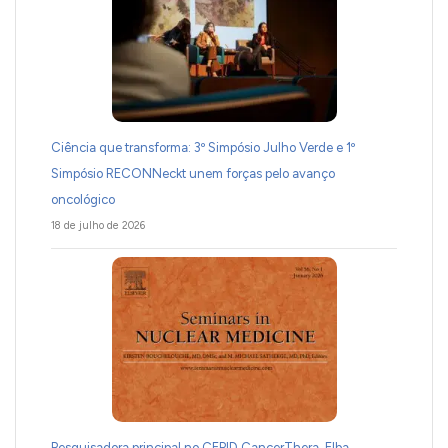
Ciência que transforma: 3º Simpósio Julho Verde e 1º
Simpósio RECONNeckt unem forças pelo avanço
oncológico
18 de julho de 2026
Pesquisadora principal no CEPID CancerThera, Elba