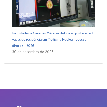
Faculdade de Ciências Médicas da Unicamp oferece 3
vagas de residência em Medicina Nuclear (acesso
direto) – 2026
30 de setembro de 2025