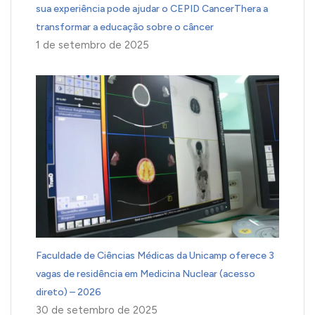
sua experiência pode ajudar o CEPID CancerThera a
transformar a educação sobre o câncer
1 de setembro de 2025
Faculdade de Ciências Médicas da Unicamp oferece 3
vagas de residência em Medicina Nuclear (acesso
direto) – 2026
30 de setembro de 2025