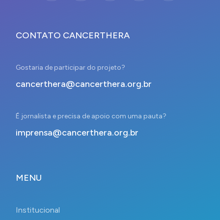
CONTATO CANCERTHERA
Gostaria de participar do projeto?
cancerthera@cancerthera.org.br
É jornalista e precisa de apoio com uma pauta?
imprensa@cancerthera.org.br
MENU
Institucional