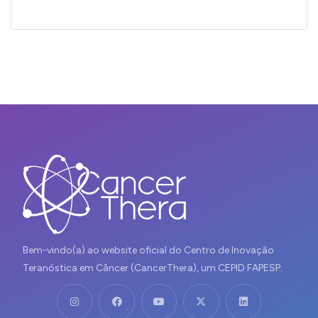
Bem-vindo(a) ao website oficial do Centro de Inovação
Teranóstica em Câncer (CancerThera), um CEPID FAPESP.