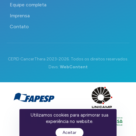
Equipe completa
Imprensa
Contato
CEPID CancerThera 2023-2026. Todos os direitos reservados.
Devs:
WebContent
Utilizamos cookies para aprimorar sua
experiência no website.
Aceitar