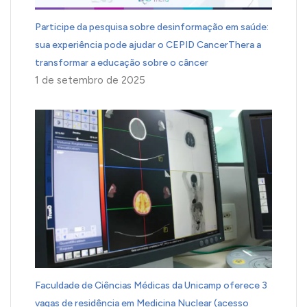
Participe da pesquisa sobre desinformação em saúde:
sua experiência pode ajudar o CEPID CancerThera a
transformar a educação sobre o câncer
1 de setembro de 2025
Faculdade de Ciências Médicas da Unicamp oferece 3
vagas de residência em Medicina Nuclear (acesso