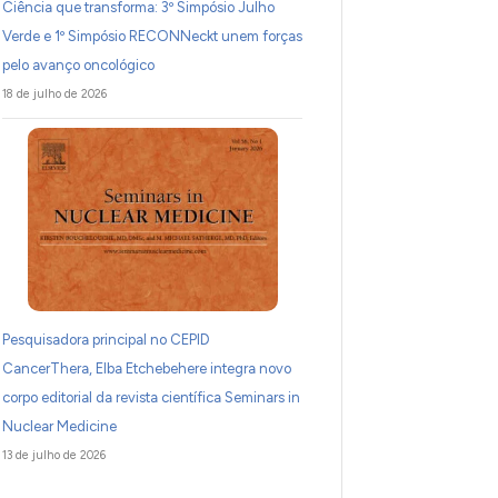
Ciência que transforma: 3º Simpósio Julho
Verde e 1º Simpósio RECONNeckt unem forças
pelo avanço oncológico
18 de julho de 2026
Pesquisadora principal no CEPID
CancerThera, Elba Etchebehere integra novo
corpo editorial da revista científica Seminars in
Nuclear Medicine
13 de julho de 2026