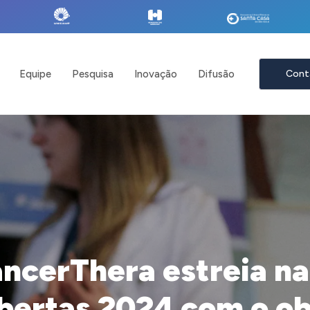
Equipe
Pesquisa
Inovação
Difusão
Cont
ncerThera estreia n
bertas 2024 com o ob