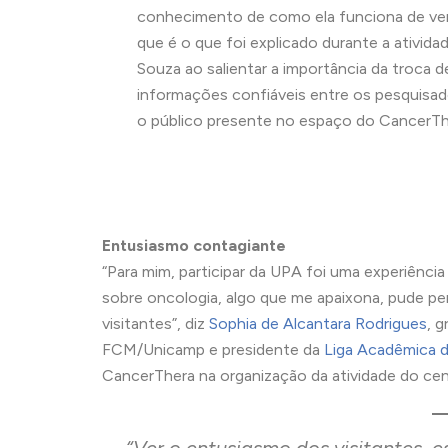
conhecimento de como ela funciona de ve
que é o que foi explicado durante a atividad
Souza ao salientar a importância da troca d
informações confiáveis entre os pesquisad
o público presente no espaço do CancerTh
Entusiasmo contagiante
“Para mim, participar da UPA foi uma experiênci
sobre oncologia, algo que me apaixona, pude pe
visitantes”, diz
Sophia de Alcantara Rodrigues
, 
FCM/Unicamp e presidente da
Liga Acadêmica 
CancerThera na organização da atividade do cen