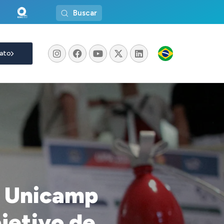
Buscar
ato
a Unicamp
jetivo de