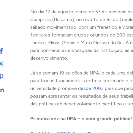
No dia 17 de agosto, cerca de
57 mil pessoas p
Campinas (Unicamp), no distrito de Barão Geral
sábado movimentado, com um frenético e vibra
familiares formavam grupos oriundos de 880 esc
Janeiro, Minas Gerais e Mato Grosso do Sul. A 
para conhecer as instalações da instituição, as
desenvolvimento.
Já se somam 19 edições da UPA, e cada uma del
para trocas fundamentais entre a sociedade e 
universidade promove
desde 2003
para que pesq
possam apresentar os resultados de seus traba
das práticas de desenvolvimento científico e te
Primeira vez na UPA – e com grande público!