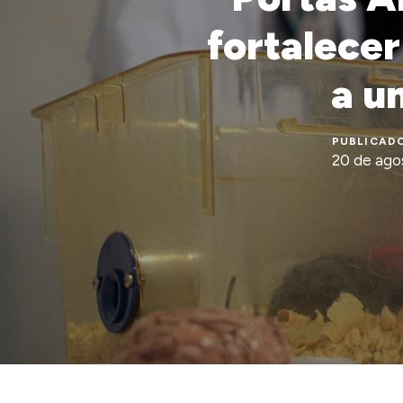
fortalecer
a u
PUBLICADO
20 de ago