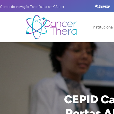
Centro de Inovação Teranóstica em Câncer
Institucional
CEPID Ca
Portas A