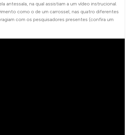
antessala, na qual assistiam a um vídeo instrucional.
vimento como o de um carrossel, nas quatro diferentes
eragiam com os pesquisadores presentes (confira um