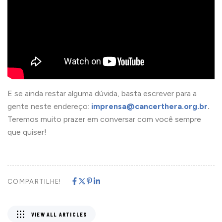
E se ainda restar alguma dúvida, basta escrever para a
gente neste endereço:
imprensa@cancerthera.org.br
.
Teremos muito prazer em conversar com você sempre
que quiser!
COMPARTILHE!
VIEW ALL ARTICLES