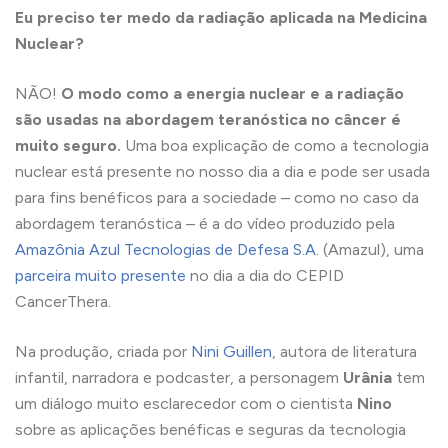
Eu preciso ter medo da radiação aplicada na Medicina
Nuclear?
NÃO!
O modo como a energia nuclear e a radiação
são usadas na abordagem teranóstica no câncer é
muito seguro.
Uma boa explicação de como a tecnologia
nuclear está presente no nosso dia a dia e pode ser usada
para fins benéficos para a sociedade – como no caso da
abordagem teranóstica – é a do vídeo produzido pela
Amazônia Azul Tecnologias de Defesa S.A.
(Amazul), uma
parceira muito presente
no dia a dia do CEPID
CancerThera.
Na produção, criada por
Nini Guillen
, autora de literatura
infantil, narradora e podcaster, a personagem
Urânia
tem
um diálogo muito esclarecedor com o cientista
Nino
sobre as aplicações benéficas e seguras da tecnologia