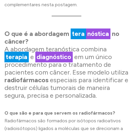
complementares nesta postagem.
O que é a abordagem
tera
nóstica
no
câncer?
A abordagem teranóstica combina
terapia
e
diagnóstico
em um único
procedimento para o tratamento de
pacientes com câncer. Esse modelo utiliza
radiofármacos
especiais para identificar e
destruir células tumorais de maneira
segura, precisa e personalizada.
O que são e para que servem os radiofármacos?
Radiofármacos são formados por isótopos radioativos
(radioisótopos) ligados a moléculas que se direcionam a