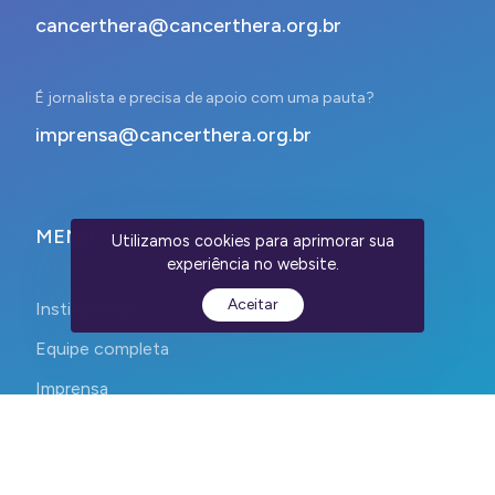
cancerthera@cancerthera.org.br
É jornalista e precisa de apoio com uma pauta?
imprensa@cancerthera.org.br
MENU
Utilizamos cookies para aprimorar sua
experiência no website.
Aceitar
Institucional
Equipe completa
Imprensa
Contato