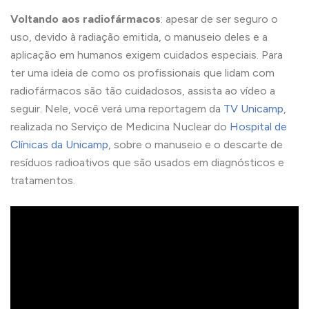
Voltando aos radiofármacos
: apesar de ser seguro o
uso, devido à radiação emitida, o manuseio deles e a
aplicação em humanos exigem cuidados especiais. Para
ter uma ideia de como os profissionais que lidam com
radiofármacos são tão cuidadosos, assista ao vídeo a
seguir. Nele, você verá uma reportagem da
TV Unicamp
,
realizada no Serviço de Medicina Nuclear do
Hospital de
Clínicas da Unicamp
, sobre o manuseio e o descarte de
resíduos radioativos que são usados em diagnósticos e
tratamentos.