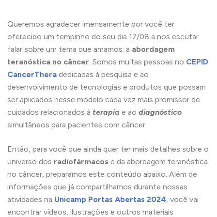
Queremos agradecer imensamente por você ter
oferecido um tempinho do seu dia 17/08 a nos escutar
falar sobre um tema que amamos: a
abordagem
teranóstica no câncer
. Somos muitas pessoas no
CEPID
CancerThera
dedicadas à pesquisa e ao
desenvolvimento de tecnologias e produtos que possam
ser aplicados nesse modelo cada vez mais promissor de
cuidados relacionados à
terapia
e ao
diagnóstico
simultâneos para pacientes com câncer.
Então, para você que ainda quer ter mais detalhes sobre o
universo dos
radiofármacos
e da abordagem teranóstica
no câncer, preparamos este conteúdo abaixo. Além de
informações que já compartilhamos durante nossas
atividades na
Unicamp Portas Abertas 2024
, você vai
encontrar vídeos, ilustrações e outros materiais