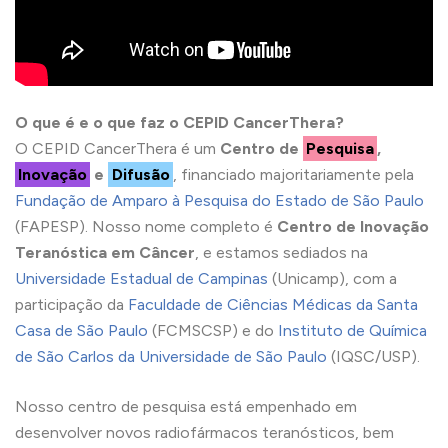
O que é e o que faz o CEPID CancerThera?
O CEPID CancerThera é um
Centro de
Pesquisa
,
Inovação
e
Difusão
, financiado majoritariamente pela
Fundação de Amparo à Pesquisa do Estado de São Paulo
(FAPESP). Nosso nome completo é
Centro de Inovação
Teranóstica em Câncer
, e estamos sediados na
Universidade Estadual de Campinas
(Unicamp), com a
participação da
Faculdade de Ciências Médicas da Santa
Casa de São Paulo
(FCMSCSP) e do
Instituto de Química
de São Carlos da Universidade de São Paulo
(IQSC/USP).
Nosso centro de pesquisa está empenhado em
desenvolver novos radiofármacos teranósticos, bem