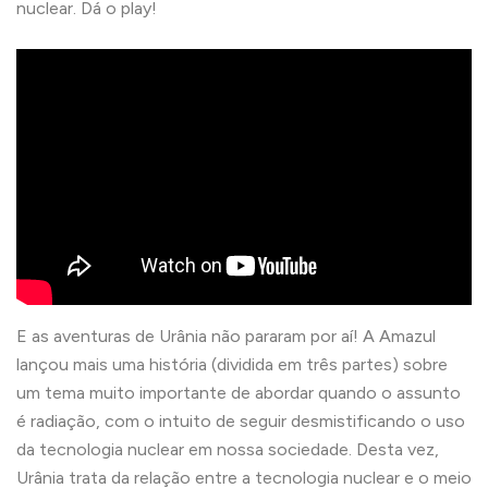
nuclear. Dá o play!
E as aventuras de Urânia não pararam por aí! A Amazul
lançou mais uma história (dividida em três partes) sobre
um tema muito importante de abordar quando o assunto
é radiação, com o intuito de seguir desmistificando o uso
da tecnologia nuclear em nossa sociedade. Desta vez,
Urânia trata da relação entre a tecnologia nuclear e o meio