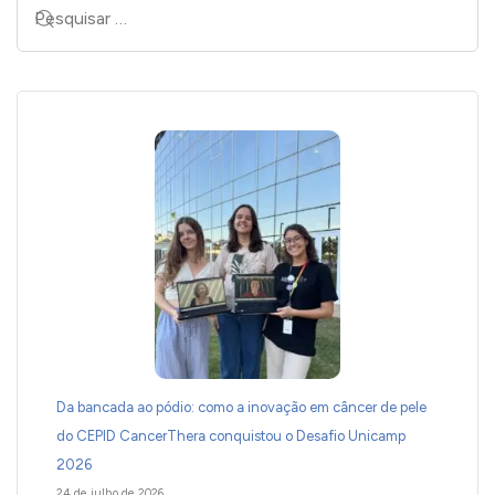
Da bancada ao pódio: como a inovação em câncer de pele
do CEPID CancerThera conquistou o Desafio Unicamp
2026
24 de julho de 2026