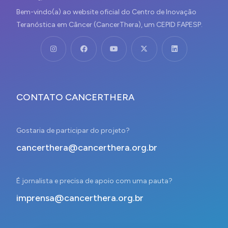
Bem-vindo(a) ao website oficial do Centro de Inovação
Teranóstica em Câncer (CancerThera), um CEPID FAPESP.
CONTATO CANCERTHERA
Gostaria de participar do projeto?
cancerthera@cancerthera.org.br
É jornalista e precisa de apoio com uma pauta?
imprensa@cancerthera.org.br