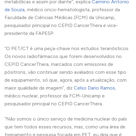
metabólicas e assim por diante”, explica
Carmino Antonio
de Souza
, médico onco-hematologista, professor da
Faculdade de Ciências Médicas (FCM) da Unicamp,
pesquisador principal no CEPID CancerThera e vice-
presidente da FAPESP.
“O PET/CT é uma peça-chave nos estudos teranósticos.
Os novos radiofármacos que forem desenvolvidos no
CEPID CancerThera, marcados com emissores de
pósitrons, vão continuar sendo avaliados com esse tipo
de equipamento, só que, agora, após a atualização, com
maior qualidade de imagem”, diz
Celso Dario Ramos
,
médico nuclear, professor da FCM-Unicamp e
pesquisador principal no CEPID CancerThera.
“Não somos o único serviço de medicina nuclear do país
que tem todos esses recursos, mas, como uma área de
treinamento e pesquisa focada em PET, eu diria que é