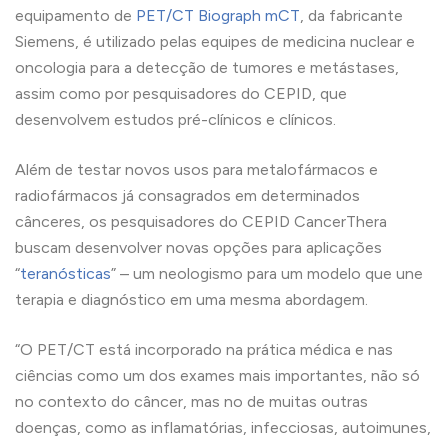
equipamento de
PET/CT Biograph mCT
, da fabricante
Siemens, é utilizado pelas equipes de medicina nuclear e
oncologia para a detecção de tumores e metástases,
assim como por pesquisadores do CEPID, que
desenvolvem estudos pré-clínicos e clínicos.
Além de testar novos usos para metalofármacos e
radiofármacos já consagrados em determinados
cânceres, os pesquisadores do CEPID CancerThera
buscam desenvolver novas opções para aplicações
“
teranósticas
” – um neologismo para um modelo que une
terapia e diagnóstico em uma mesma abordagem.
“O PET/CT está incorporado na prática médica e nas
ciências como um dos exames mais importantes, não só
no contexto do câncer, mas no de muitas outras
doenças, como as inflamatórias, infecciosas, autoimunes,