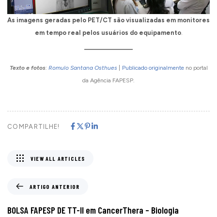
As imagens geradas pelo PET/CT são visualizadas em monitores
em tempo real pelos usuários do equipamento
.
Texto
e fotos
:
Romulo Santana Osthues
|
Publicado originalmente
no portal
da Agência FAPESP.
COMPARTILHE!
VIEW ALL ARTICLES
ARTIGO ANTERIOR
BOLSA FAPESP DE TT-II em CancerThera – Biologia