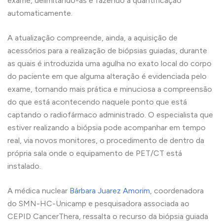
exame, delimitando-as e fazendo a quantificação
automaticamente.
A atualização compreende, ainda, a aquisição de
acessórios para a realização de biópsias guiadas, durante
as quais é introduzida uma agulha no exato local do corpo
do paciente em que alguma alteração é evidenciada pelo
exame, tornando mais prática e minuciosa a compreensão
do que está acontecendo naquele ponto que está
captando o radiofármaco administrado. O especialista que
estiver realizando a biópsia pode acompanhar em tempo
real, via novos monitores, o procedimento de dentro da
própria sala onde o equipamento de PET/CT está
instalado.
A médica nuclear
Bárbara Juarez Amorim
, coordenadora
do SMN-HC-Unicamp e pesquisadora associada ao
CEPID CancerThera, ressalta o recurso da biópsia guiada