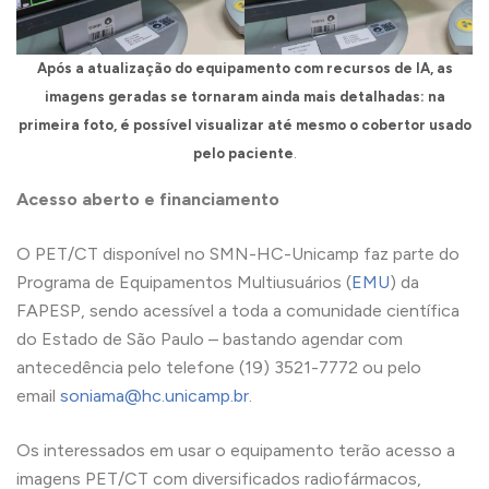
Após a atualização do equipamento com recursos de IA, as
imagens geradas se tornaram ainda mais detalhadas: na
primeira foto, é possível visualizar até mesmo o cobertor usado
pelo paciente
.
Acesso aberto e financiamento
O PET/CT disponível no SMN-HC-Unicamp faz parte do
Programa de Equipamentos Multiusuários (
EMU
) da
FAPESP, sendo acessível a toda a comunidade científica
do Estado de São Paulo – bastando agendar com
antecedência pelo telefone (19) 3521-7772 ou pelo
email
soniama@hc.unicamp.br
.
Os interessados em usar o equipamento terão acesso a
imagens PET/CT com diversificados radiofármacos,