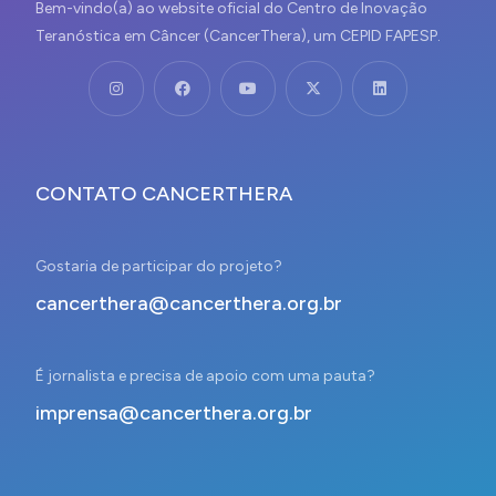
Bem-vindo(a) ao website oficial do Centro de Inovação
Teranóstica em Câncer (CancerThera), um CEPID FAPESP.
CONTATO CANCERTHERA
Gostaria de participar do projeto?
cancerthera@cancerthera.org.br
É jornalista e precisa de apoio com uma pauta?
imprensa@cancerthera.org.br