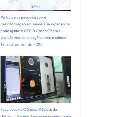
Participe da pesquisa sobre
desinformação em saúde: sua experiência
pode ajudar o CEPID CancerThera a
transformar a educação sobre o câncer
1 de setembro de 2025
Faculdade de Ciências Médicas da
Unicamp oferece 3 vagas de residência em