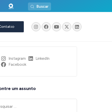
Buscar
Contato
Instagram
LinkedIn
acia_03-
Facebook
ontre um assunto