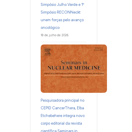
Simpósio Julho Verde e 1º
Simpósio RECONNeckt
unem forças pelo avanço
oncológico
18 de julho de 2026
Pesquisadora principal no
CEPID CancerThera, Elba
Etchebehere integra novo
corpo editorial da revista
científica Seminars in