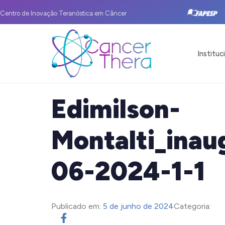
Centro de Inovação Teranóstica em Câncer
Instituc
Edimilson-
Montalti_inau
06-2024-1-1
Publicado em:
5 de junho de 2024
Categoria: