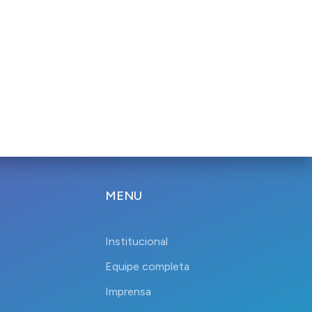
MENU
Institucional
Equipe completa
Imprensa