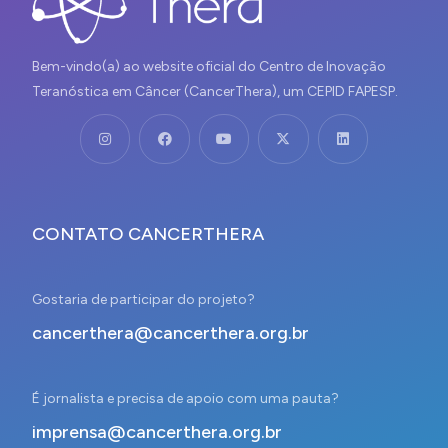
Bem-vindo(a) ao website oficial do Centro de Inovação
Teranóstica em Câncer (CancerThera), um CEPID FAPESP.
CONTATO CANCERTHERA
Gostaria de participar do projeto?
cancerthera@cancerthera.org.br
É jornalista e precisa de apoio com uma pauta?
imprensa@cancerthera.org.br