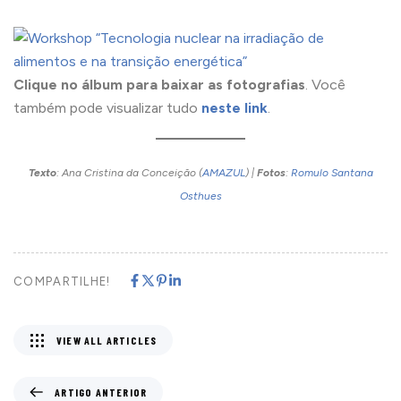
Clique no álbum para baixar as fotografias
. Você
também pode visualizar tudo
neste link
.
Texto
: Ana Cristina da Conceição (
AMAZUL
) |
Fotos
:
Romulo Santana
Osthues
COMPARTILHE!
VIEW ALL ARTICLES
ARTIGO ANTERIOR