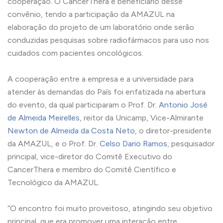
cooperação. O CancerThera é beneficiário desse
convênio, tendo a participação da AMAZUL na
elaboração do projeto de um laboratório onde serão
conduzidas pesquisas sobre radiofármacos para uso nos
cuidados com pacientes oncológicos.
A cooperação entre a empresa e a universidade para
atender às demandas do País foi enfatizada na abertura
do evento, da qual participaram o Prof. Dr.
Antonio José
de Almeida Meirelles
, reitor da Unicamp, Vice-Almirante
Newton de Almeida da Costa Neto
, o diretor-presidente
da AMAZUL, e o Prof. Dr.
Celso Dario Ramos
, pesquisador
principal, vice-diretor do Comitê Executivo do
CancerThera e membro do Comitê Científico e
Tecnológico da AMAZUL.
“O encontro foi muito proveitoso, atingindo seu objetivo
principal, que era promover uma interação entre