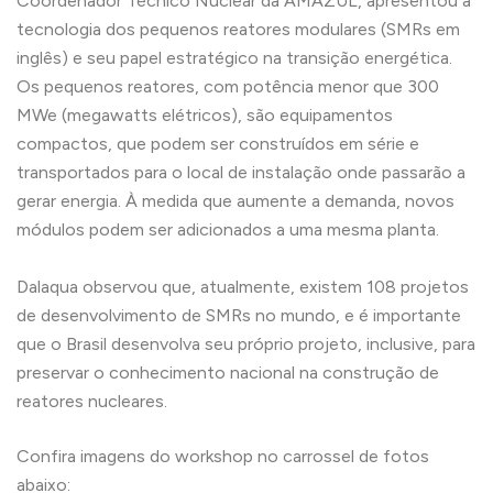
Coordenador Técnico Nuclear da AMAZUL, apresentou a
tecnologia dos pequenos reatores modulares (SMRs em
inglês) e seu papel estratégico na transição energética.
Os pequenos reatores, com potência menor que 300
MWe (megawatts elétricos), são equipamentos
compactos, que podem ser construídos em série e
transportados para o local de instalação onde passarão a
gerar energia. À medida que aumente a demanda, novos
módulos podem ser adicionados a uma mesma planta.
Dalaqua observou que, atualmente, existem 108 projetos
de desenvolvimento de SMRs no mundo, e é importante
que o Brasil desenvolva seu próprio projeto, inclusive, para
preservar o conhecimento nacional na construção de
reatores nucleares.
Confira imagens do workshop no carrossel de fotos
abaixo: