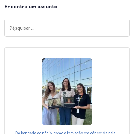
Encontre um assunto
Da bancada ao pódio: como a inovação em câncer de pele