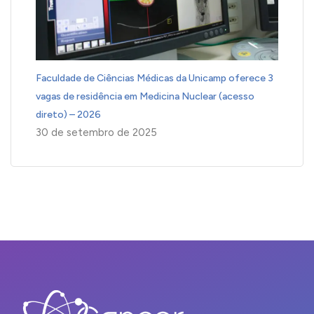
Faculdade de Ciências Médicas da Unicamp oferece 3
vagas de residência em Medicina Nuclear (acesso
direto) – 2026
30 de setembro de 2025