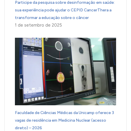
Participe da pesquisa sobre desinformação em saúde:
sua experiência pode ajudar o CEPID CancerThera a
transformar a educação sobre o câncer
1 de setembro de 2025
Faculdade de Ciências Médicas da Unicamp oferece 3
vagas de residência em Medicina Nuclear (acesso
direto) – 2026