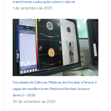
transformar a educação sobre o câncer
1 de setembro de 2025
Faculdade de Ciências Médicas da Unicamp oferece 3
vagas de residência em Medicina Nuclear (acesso
direto) – 2026
30 de setembro de 2025