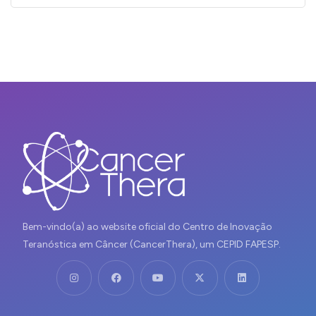
Bem-vindo(a) ao website oficial do Centro de Inovação
Teranóstica em Câncer (CancerThera), um CEPID FAPESP.