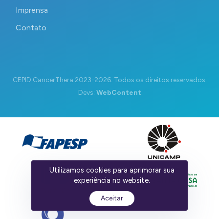
Imprensa
Contato
CEPID CancerThera 2023-2026. Todos os direitos reservados.
Devs:
WebContent
Utilizamos cookies para aprimorar sua
experiência no website.
Aceitar